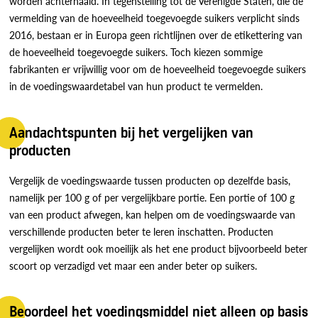
worden achterhaald. In tegenstelling tot de Verenigde Staten, die de
vermelding van de hoeveelheid toegevoegde suikers verplicht sinds
2016, bestaan er in Europa geen richtlijnen over de etikettering van
de hoeveelheid toegevoegde suikers. Toch kiezen sommige
fabrikanten er vrijwillig voor om de hoeveelheid toegevoegde suikers
in de voedingswaardetabel van hun product te vermelden.
Aandachtspunten bij het vergelijken van
producten
Vergelijk de voedingswaarde tussen producten op dezelfde basis,
namelijk per 100 g of per vergelijkbare portie. Een portie of 100 g
van een product afwegen, kan helpen om de voedingswaarde van
verschillende producten beter te leren inschatten. Producten
vergelijken wordt ook moeilijk als het ene product bijvoorbeeld beter
scoort op verzadigd vet maar een ander beter op suikers.
Beoordeel het voedingsmiddel niet alleen op basis