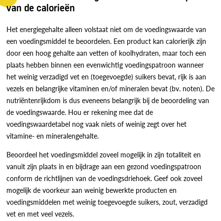
van de calorieën
Het energiegehalte alleen volstaat niet om de voedingswaarde van
een voedingsmiddel te beoordelen. Een product kan calorierijk zijn
door een hoog gehalte aan vetten of koolhydraten, maar toch een
plaats hebben binnen een evenwichtig voedingspatroon wanneer
het weinig verzadigd vet en (toegevoegde) suikers bevat, rijk is aan
vezels en belangrijke vitaminen en/of mineralen bevat (bv. noten). De
nutriëntenrijkdom is dus eveneens belangrijk bij de beoordeling van
de voedingswaarde. Hou er rekening mee dat de
voedingswaardetabel nog vaak niets of weinig zegt over het
vitamine- en mineralengehalte.
Beoordeel het voedingsmiddel zoveel mogelijk in zijn totaliteit en
vanuit zijn plaats in en bijdrage aan een gezond voedingspatroon
conform de richtlijnen van de voedingsdriehoek. Geef ook zoveel
mogelijk de voorkeur aan weinig bewerkte producten en
voedingsmiddelen met weinig toegevoegde suikers, zout, verzadigd
vet en met veel vezels.