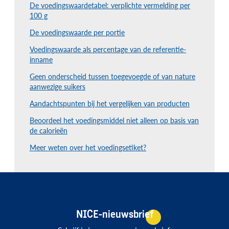
De voedingswaardetabel: verplichte vermelding per
100 g
De voedingswaarde per portie
Voedingswaarde als percentage van de referentie-
inname
Geen onderscheid tussen toegevoegde of van nature
aanwezige suikers
Aandachtspunten bij het vergelijken van producten
Beoordeel het voedingsmiddel niet alleen op basis van
de calorieën
Meer weten over het voedingsetiket?
NICE-nieuwsbrief