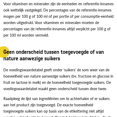
Voor vitaminen en mineralen zijn de eenheden en referentie-innames
ook wettelijk vastgelegd. De percentages van de referentie-innames
mogen per 100 g of 100 ml of per portie of per consumptie-eenheid
worden uitgedrukt. Voor vitaminen en mineralen moeten de
percentages van de referentie-innames altijd verplicht per 100 g of
per 100 ml worden vermeld.
Geen onderscheid tussen toegevoegde of van
nature aanwezige suikers
De voedingswaardetabel geeft onder ‘suikers’ de som weer van de
hoeveelheid van nature aanwezige suikers (bv. fructose en glucose in
fruit en lactose in melk) en de hoeveelheid toegevoegde suikers. De
voedingswaardetabel maakt geen onderscheid tussen deze twee.
Raadpleeg de lijst van ingrediënten om te achterhalen of er suikers
aan het product zijn toegevoegd. De exacte hoeveelheid
toegevoegde suikers kan op basis van de etikettering niet altijd