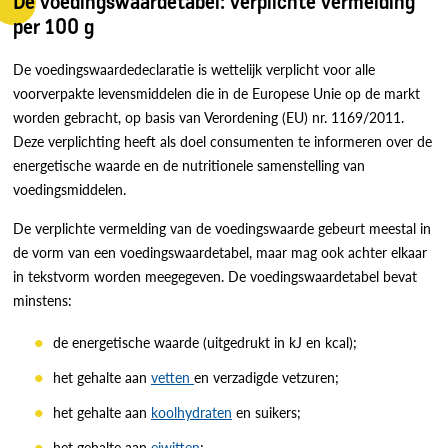
De voedingswaardetabel: verplichte vermelding
per 100 g
De voedingswaardedeclaratie is wettelijk verplicht voor alle
voorverpakte levensmiddelen die in de Europese Unie op de markt
worden gebracht, op basis van Verordening (EU) nr. 1169/2011.
Deze verplichting heeft als doel consumenten te informeren over de
energetische waarde en de nutritionele samenstelling van
voedingsmiddelen.
De verplichte vermelding van de voedingswaarde gebeurt meestal in
de vorm van een voedingswaardetabel, maar mag ook achter elkaar
in tekstvorm worden meegegeven. De voedingswaardetabel bevat
minstens:
de energetische waarde (uitgedrukt in kJ en kcal);
het gehalte aan
vetten
en verzadigde vetzuren;
het gehalte aan
koolhydraten
en suikers;
het gehalte aan
eiwitten
;