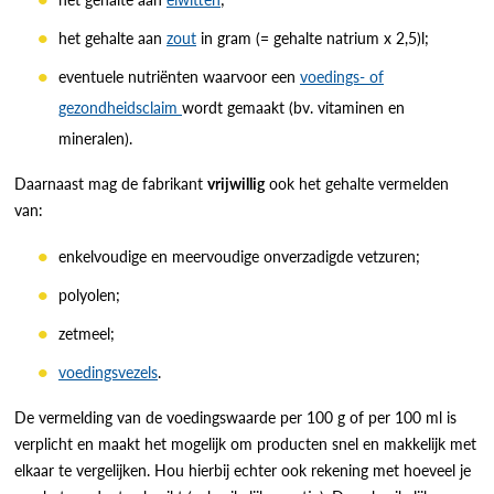
het gehalte aan
zout
in gram (= gehalte natrium x 2,5)l;
eventuele nutriënten waarvoor een
voedings- of
gezondheidsclaim
wordt gemaakt (bv. vitaminen en
mineralen).
Daarnaast mag de fabrikant
vrijwillig
ook het gehalte vermelden
van:
enkelvoudige en meervoudige onverzadigde vetzuren;
polyolen;
zetmeel;
voedingsvezels
.
De vermelding van de voedingswaarde per 100 g of per 100 ml is
verplicht en maakt het mogelijk om producten snel en makkelijk met
elkaar te vergelijken. Hou hierbij echter ook rekening met hoeveel je