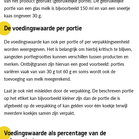
van het product gebruikt (gebruikelijke portie). De gebruikelijke
portie van een glas melk is bijvoorbeeld 150 ml en van een sneetje
kaas ongeveer 30 g.
De voedingswaarde per portie
De voedingswaarde kan ook per portie of per verpakkingseenheid
worden weergegeven. Het is belangrijk om hierbij kritisch te blijven,
aangezien portiegroottes kunnen verschillen tussen producten en
merken. Ontbijtgranen zijn hiervan een goed voorbeeld: porties
variëren vaak van van 30 g tot 60 g en soms wordt ook de
toevoeging van melk meegerekend.
Laat je ook niet misleiden door de verpakking. De beschreven portie
op het etiket kan bijvoorbeeld kleiner zijn dan de portie die is
afgebeeld op de verpakking of kan gelden voor één koekje terwijl
meerdere koekjes samen zijn verpakt.
Voedingswaarde als percentage van de