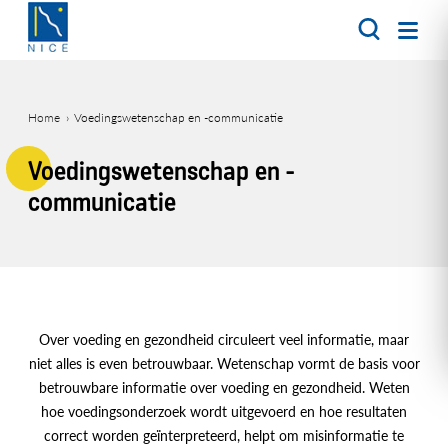
Overslaan
en
naar
de
inhoud
Home
Voedingswetenschap en -communicatie
gaan
Kruimelpad
Voedingswetenschap en -
communicatie
Over voeding en gezondheid circuleert veel informatie, maar
niet alles is even betrouwbaar. Wetenschap vormt de basis voor
betrouwbare informatie over voeding en gezondheid. Weten
hoe voedingsonderzoek wordt uitgevoerd en hoe resultaten
correct worden geïnterpreteerd, helpt om misinformatie te