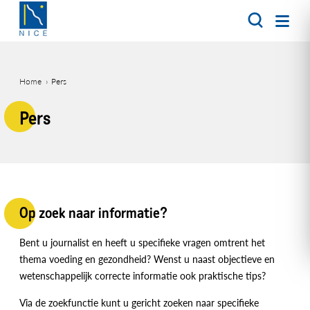
Overslaan
en
naar
de
inhoud
Home
Pers
gaan
Kruimelpad
Pers
Op zoek naar informatie?
Bent u journalist en heeft u specifieke vragen omtrent het
thema voeding en gezondheid? Wenst u naast objectieve en
wetenschappelijk correcte informatie ook praktische tips?
Via de zoekfunctie kunt u gericht zoeken naar specifieke