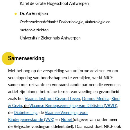
Karel de Grote Hogeschool Antwerpen
Dr. An Verrijken
Onderzoeksnutritionist Endocrinologie, diabetologie en
metabole ziekten
Universitair Ziekenhuis Antwerpen
Samenwerking
Met het oog op de verspreiding van uniforme adviezen en om
versnippering van boodschappen te vermijden, werkt NICE
samen met relevante en vooraanstaande partners die eveneens
actief zijn binnen het ruime terrein van voeding en gezondheid
zoals het
Vlaams Instituut Gezond Leven
,
Domus Medica
,
Kind
& Gezin
, de
Vlaamse Beroepsvereniging van Diëtisten (VBVD)
,
de
Diabetes Liga
, de
Vlaamse Vereniging voor
Kindergeneeskunde (VVK)
en
Nubel
(uitgever van onder meer
de Belgische voedingsmiddelentabel). Daarnaast doet NICE ook