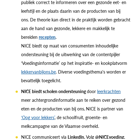
publiek correct te informeren over een gezonde eet- en
leefstijl en de plaats daarin van de producten van bij
ons. De theorie kan direct in de praktijk worden gebracht
aan de hand van gezonde, lekkere en makkelijk te
bereiden
recepten
.
NICE biedt op maat van consumenten inhoudelijke
ondersteuning bij de uitwerking van de contentpijler
‘Voedingsinformatie’ op het inspiratie- en kookplatvorm
lekkervanbijons.be
. Diverse voedingsthema's worden er
bevattelijk toegelicht.
NICE biedt scholen ondersteuning
door
leerkrachten
meer achtergrondinformatie aan te reiken over gezond
eten en de producten van bij ons
.
NICE is partner van
‘Oog voor lekkers’
, de schoolfruit, groente- en
melkcampagne van de Vlaamse overheid.
NICE communiceert via
LinkedIn.
Volg
@NICEvoeding
.