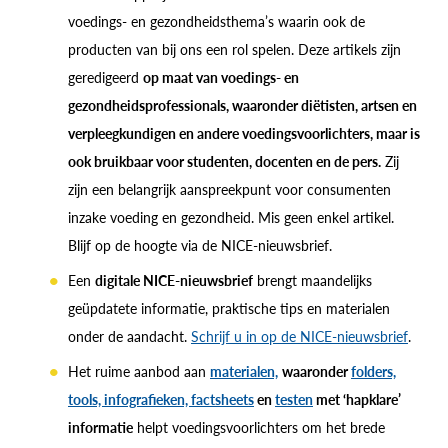
voedings- en gezondheidsthema’s waarin ook de
producten van bij ons een rol spelen. Deze artikels zijn
geredigeerd
op maat van voedings- en
gezondheidsprofessionals, waaronder diëtisten, artsen en
verpleegkundigen en andere voedingsvoorlichters, maar is
ook bruikbaar voor studenten, docenten en de pers.
Zij
zijn een belangrijk aanspreekpunt voor consumenten
inzake voeding en gezondheid. Mis geen enkel artikel.
Blijf op de hoogte via de NICE-nieuwsbrief.
Een
digitale NICE-nieuwsbrief
brengt maandelijks
geüpdatete informatie, praktische tips en materialen
onder de aandacht.
Schrijf u in op de NICE-nieuwsbrief
.
Het ruime aanbod aan
materialen,
waaronder
folders,
tools, infografieken, factsheets
en
testen
met ‘hapklare’
informatie
helpt voedingsvoorlichters om het brede