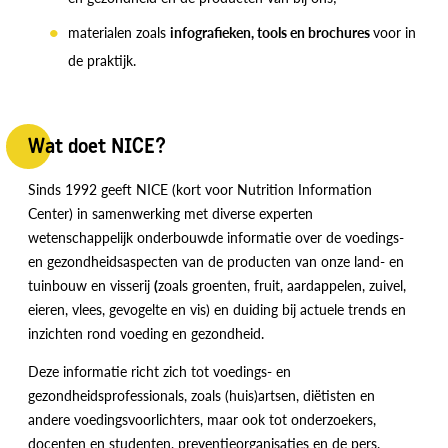
materialen zoals
infografieken, tools en brochures
voor in
de praktijk.
Wat doet NICE?
Sinds 1992 geeft NICE (kort voor Nutrition Information
Center) in samenwerking met diverse experten
wetenschappelijk onderbouwde informatie over de voedings-
en gezondheidsaspecten van de producten van onze land- en
tuinbouw en visserij
(
zoals groenten, fruit, aardappelen, zuivel,
eieren, vlees, gevogelte en vis) en duiding bij actuele trends en
inzichten rond voeding en gezondheid.
Deze informatie richt zich tot voedings- en
gezondheidsprofessionals, zoals (huis)artsen, diëtisten en
andere voedingsvoorlichters, maar ook tot onderzoekers,
docenten en studenten, preventieorganisaties en de pers.