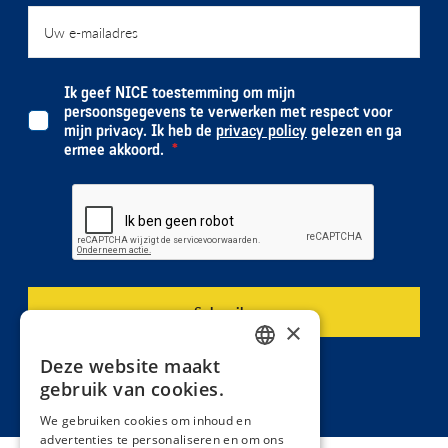
Ik geef NICE toestemming om mijn
persoonsgegevens te verwerken met respect voor
mijn privacy. Ik heb de
privacy policy
gelezen en ga
ermee akkoord.
×
Deze website maakt
DUTCH
gebruik van cookies.
FRENCH
We gebruiken cookies om inhoud en
advertenties te personaliseren en om ons