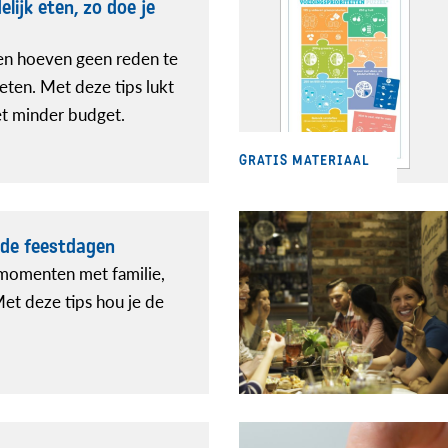
lijk eten, zo doe je
zen hoeven geen reden te
eten. Met deze tips lukt
t minder budget.
GRATIS MATERIAAL
nde feestdagen
 momenten met familie,
Met deze tips hou je de