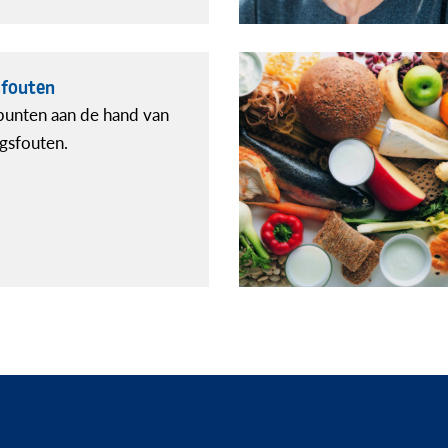
sfouten
kpunten aan de hand van
gsfouten.