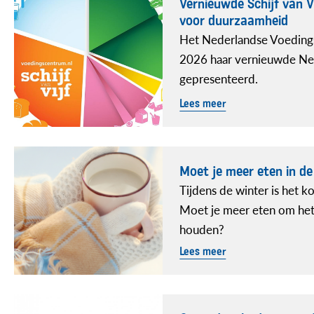
Vernieuwde Schijf van 
voor duurzaamheid
Het Nederlandse Voedings
2026 haar vernieuwde Nede
gepresenteerd.
Lees meer
Moet je meer eten in de
Tijdens de winter is het k
Moet je meer eten om het 
houden?
Lees meer