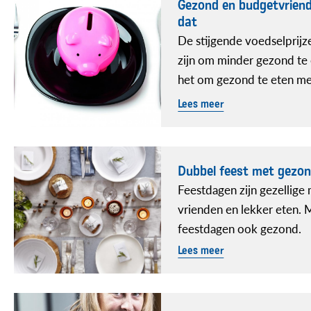
Gezond en budgetvriende
dat
De stijgende voedselprij
zijn om minder gezond te 
het om gezond te eten me
Lees meer
Dubbel feest met gezo
Feestdagen zijn gezellige
vrienden en lekker eten. 
feestdagen ook gezond.
Lees meer