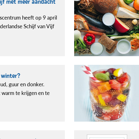
Vijf met meer aandacht
centrum heeft op 9 april
rlandse Schijf van Vijf
 winter?
oud, guur en donker.
warm te krijgen en te