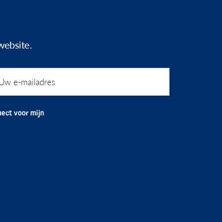
website.
ect voor mijn