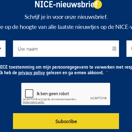
NICE-nieuwsbrief
Schrijf je in voor onze nieuwsbrief.
f je op de hoogte van alle laatste nieuwtjes op de NICE-
NICE toestemming om mijn persoonsgegevens te verwerken met resp
 Ik heb de
privacy policy
gelezen en ga ermee akkoord.