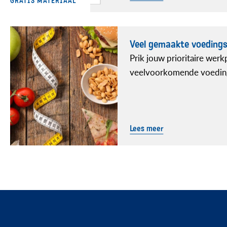
GRATIS MATERIAAL
Veel gemaakte voeding
Prik jouw prioritaire wer
veelvoorkomende voedin
Lees meer