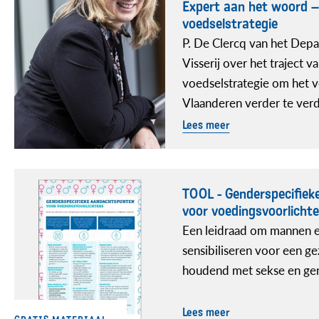
Expert aan het woord 
voedselstrategie
P. De Clercq van het De
Visserij over het traject 
voedselstrategie om het 
Vlaanderen verder te ve
Lees meer
TOOL - Genderspecifie
voor voedingsvoorlichte
Een leidraad om mannen 
sensibiliseren voor een ge
houdend met sekse en ge
Lees meer