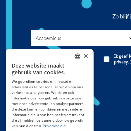
Zo blij
×
Ik geef 
privacy.
Deze website maakt
DUTCH
gebruik van cookies.
FRENCH
We gebruiken cookies om inhoud en
advertenties te personaliseren en om ons
verkeer te analyseren. We delen ook
informatie over uw gebruik van onze site
met onze advertentie- en analysepartners,
die deze kunnen combineren met andere
informatie die u aan hen heeft verstrekt of
die zij hebben verzameld door uw gebruik
van hun diensten.
Privacybeleid