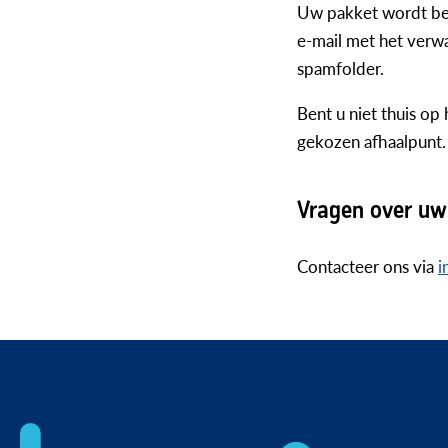
Uw pakket wordt bez
e-mail met het verw
spamfolder.
Bent u niet thuis op
gekozen afhaalpunt.
Vragen over uw
Contacteer ons via
i