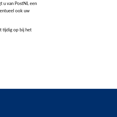
gt u van PostNL een
ventueel ook uw
tijdig op bij het