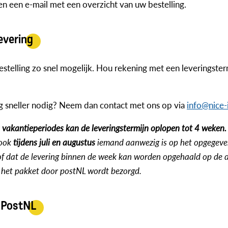
n een e-mail met een overzicht van uw bestelling.
evering
telling zo snel mogelijk. Hou rekening met een leveringster
ng sneller nodig? Neem dan contact met ons op via
info@nice-
s vakantieperiodes kan de leveringstermijn oplopen tot 4 weken.
 ook
tijdens juli en augustus
iemand aanwezig is op het opgegev
of dat de levering binnen de week kan worden opgehaald op de 
 het pakket door postNL wordt bezorgd.
 PostNL