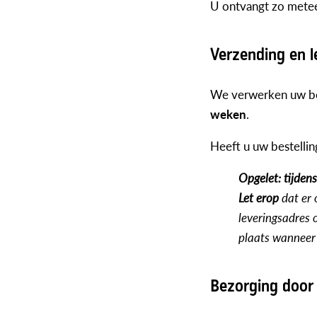
U ontvangt zo metee
Verzending en l
We verwerken uw bes
weken
.
Heeft u uw bestelli
Opgelet: tijden
Let erop
dat er
leveringsadres 
plaats wanneer
Bezorging door