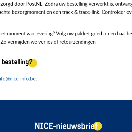
orgd door PostNL. Zodra uw bestelling verwerkt is, ontvan
achte bezorgmoment en een track & trace-link. Controleer e
 het moment van levering? Volg uw pakket goed op en haal het 
 Zo vermijden we verlies of retourzendingen.
 bestelling?
nfo@nice-info.be
.
NICE-nieuwsbrief