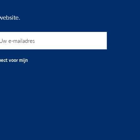
website.
ect voor mijn