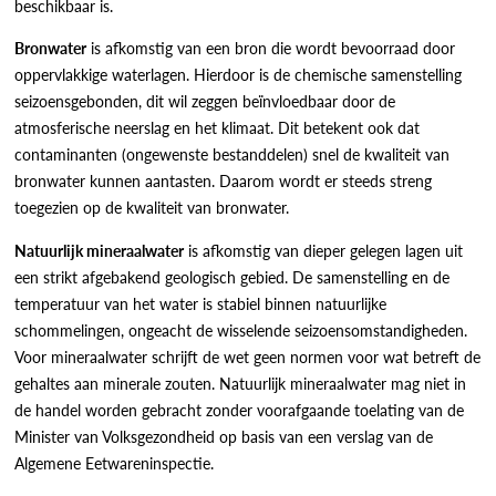
beschikbaar is.
Bronwater
is afkomstig van een bron die wordt bevoorraad door
oppervlakkige waterlagen. Hierdoor is de chemische samenstelling
seizoensgebonden, dit wil zeggen beïnvloedbaar door de
atmosferische neerslag en het klimaat. Dit betekent ook dat
contaminanten (ongewenste bestanddelen) snel de kwaliteit van
bronwater kunnen aantasten. Daarom wordt er steeds streng
toegezien op de kwaliteit van bronwater.
Natuurlijk
mineraalwater
is afkomstig van dieper gelegen lagen uit
een strikt afgebakend geologisch gebied. De samenstelling en de
temperatuur van het water is stabiel binnen natuurlijke
schommelingen, ongeacht de wisselende seizoensomstandigheden.
Voor mineraalwater schrijft de wet geen normen voor wat betreft de
gehaltes aan minerale zouten. Natuurlijk mineraalwater mag niet in
de handel worden gebracht zonder voorafgaande toelating van de
Minister van Volksgezondheid op basis van een verslag van de
Algemene Eetwareninspectie.