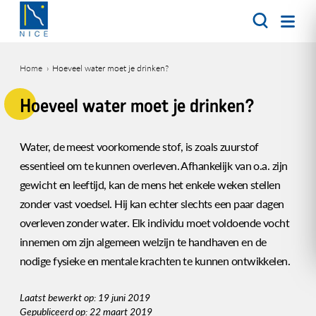
Overslaan
en
naar
de
Home
Hoeveel water moet je drinken?
inhoud
Kruimelpad
gaan
Hoeveel water moet je drinken?
Water, de meest voorkomende stof, is zoals zuurstof
essentieel om te kunnen overleven. Afhankelijk van o.a. zijn
gewicht en leeftijd, kan de mens het enkele weken stellen
zonder vast voedsel. Hij kan echter slechts een paar dagen
overleven zonder water. Elk individu moet voldoende vocht
innemen om zijn algemeen welzijn te handhaven en de
nodige fysieke en mentale krachten te kunnen ontwikkelen.
Laatst bewerkt op: 19 juni 2019
Gepubliceerd op: 22 maart 2019