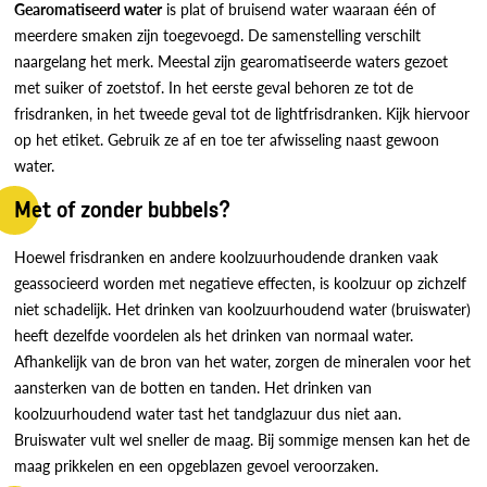
Gearomatiseerd
water
is plat of bruisend water waaraan één of
meerdere smaken zijn toegevoegd. De samenstelling verschilt
naargelang het merk. Meestal zijn gearomatiseerde waters gezoet
met suiker of zoetstof. In het eerste geval behoren ze tot de
frisdranken, in het tweede geval tot de lightfrisdranken. Kijk hiervoor
op het etiket. Gebruik ze af en toe ter afwisseling naast gewoon
water.
Met of zonder bubbels?
Hoewel frisdranken en andere koolzuurhoudende dranken vaak
geassocieerd worden met negatieve effecten, is koolzuur op zichzelf
niet schadelijk. Het drinken van koolzuurhoudend water (bruiswater)
heeft dezelfde voordelen als het drinken van normaal water.
Afhankelijk van de bron van het water, zorgen de mineralen voor het
aansterken van de botten en tanden. Het drinken van
koolzuurhoudend water tast het tandglazuur dus niet aan.
Bruiswater vult wel sneller de maag. Bij sommige mensen kan het de
maag prikkelen en een opgeblazen gevoel veroorzaken.