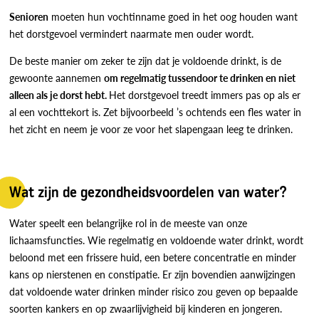
Senioren
moeten hun vochtinname goed in het oog houden want
het dorstgevoel vermindert naarmate men ouder wordt.
De beste manier om zeker te zijn dat je voldoende drinkt, is de
gewoonte aannemen
om
regelmatig tussendoor te drinken
en niet
alleen als je dorst hebt
.
Het dorstgevoel treedt immers pas op als er
al een vochttekort is. Zet bijvoorbeeld ’s ochtends een fles water in
het zicht en neem je voor ze voor het slapengaan leeg te drinken.
Wat zijn de gezondheidsvoordelen van water?
Water speelt een belangrijke rol in de meeste van onze
lichaamsfuncties. Wie regelmatig en voldoende water drinkt, wordt
beloond met een frissere huid, een betere concentratie en minder
kans op nierstenen en constipatie. Er zijn bovendien aanwijzingen
dat voldoende water drinken minder risico zou geven op bepaalde
soorten kankers en op zwaarlijvigheid bij kinderen en jongeren.