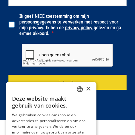
Ik geef NICE toestemming om mijn
persoonsgegevens te verwerken met respect voor
mijn privacy. Ik heb de
privacy policy
gelezen en ga
ermee akkoord.
×
Deze website maakt
DUTCH
gebruik van cookies.
FRENCH
We gebruiken cookies om inhoud en
advertenties te personaliseren en om ons
verkeer te analyseren. We delen ook
informatie over uw gebruik van onze site