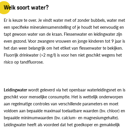
Welk soort water?
Er is keuze te over. Je vindt water met of zonder bubbels, water met
een specifieke mineralensamenstelling of je houdt het eenvoudig en
tapt gewoon water van de kraan. Flessenwater en leidingwater zijn
even gezond. Voor zwangere vrouwen en jonge kinderen tot 9 jaar is
het dan weer belangrijk om het etiket van flessenwater te bekijken.
Fluorrijk drinkwater (>2 mg/l) is voor hen niet geschikt wegens het
risico op tandfluorose.
Leidingwater
wordt geleverd via het openbaar waterleidingsnet en is
geschikt voor menselijke consumptie. Het is wettelijk onderworpen
aan regelmatige controles van verschillende parameters en moet
voldoen aan bepaalde maximaal toelaatbare waarden (bv. chloor) en
bepaalde minimumwaarden (bv. calcium- en magnesiumgehalte).
Leidingwater heeft als voordeel dat het goedkoper en gemakkelijk