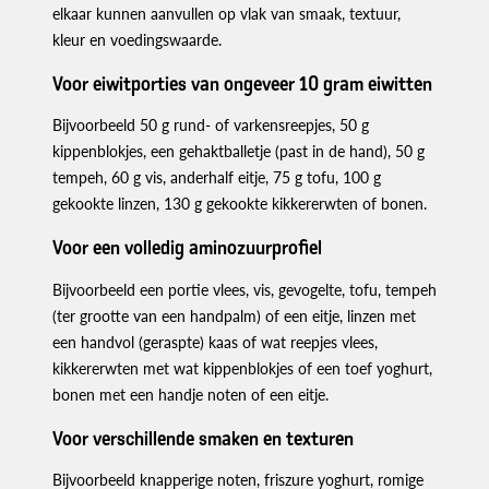
elkaar kunnen aanvullen op vlak van smaak, textuur,
kleur en voedingswaarde.
Voor eiwitporties van ongeveer 10 gram eiwitten
Bijvoorbeeld 50 g rund- of varkensreepjes, 50 g
kippenblokjes, een gehaktballetje (past in de hand), 50 g
tempeh, 60 g vis, anderhalf eitje, 75 g tofu, 100 g
gekookte linzen, 130 g gekookte kikkererwten of bonen.
Voor een volledig aminozuurprofiel
Bijvoorbeeld een portie vlees, vis, gevogelte, tofu, tempeh
(ter grootte van een handpalm) of een eitje, linzen met
een handvol (geraspte) kaas of wat reepjes vlees,
kikkererwten met wat kippenblokjes of een toef yoghurt,
bonen met een handje noten of een eitje.
Voor verschillende smaken en texturen
Bijvoorbeeld knapperige noten, friszure yoghurt, romige