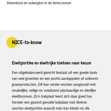
bloemkool en aubergine in de lente/zomer.
NICE-to-know
Eiwitporties en eiwitrijke toetsen naar keuze
Een uitgebalanceerd gerecht bestaat uit een goede basis
van veel groenten en een portie aardappelen of volkoren
graanproducten. Dit kan verder worden aangevuld met
smakelijke, veilige en voedzame plantaardige en dierlijke
eiwitbronnen. Zo’n bakplaat leent zich daar goed toe.
Serveer een gezond gevulde bakplaat met diverse
soorten eiwitporties waaruit men kan kiezen en die