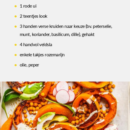
1 rode ui
2 teentjes look
3 handen verse kruiden naar keuze (bv. peterselie,
munt, koriander, basilicum, dille), gehakt
4 handvol veldsla
enkele takjes rozemarijn
olie, peper