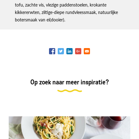
tofu, zachte vis, vlezige paddenstoelen, krokante
kikkererwten, ziltige-diepe rundvleessmaak, natuurlijke
botersmaak van ei(dooier).
Op zoek naar meer inspiratie?