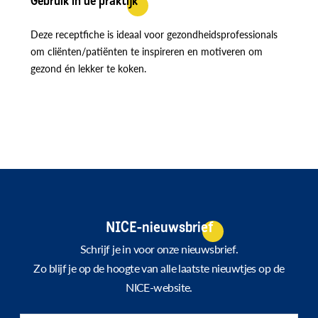
Gebruik in de praktijk
Deze receptfiche is ideaal voor gezondheidsprofessionals
om cliënten/patiënten te inspireren en motiveren om
gezond én lekker te koken.
NICE-nieuwsbrief
Schrijf je in voor onze nieuwsbrief.
Zo blijf je op de hoogte van alle laatste nieuwtjes op de
NICE-website.