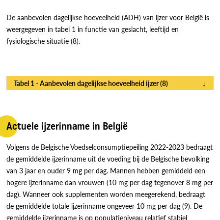
De aanbevolen dagelijkse hoeveelheid (ADH) van ijzer voor België is
weergegeven in tabel 1 in functie van geslacht, leeftijd en
fysiologische situatie (8).
Tabel 1 - Aanbevolen dagelijkse hoeveelheid ijzer (8)
↓
Actuele ijzerinname in België
Volgens de Belgische Voedselconsumptiepeiling 2022-2023 bedraagt
de gemiddelde ijzerinname uit de voeding bij de Belgische bevolking
van 3 jaar en ouder 9 mg per dag. Mannen hebben gemiddeld een
hogere ijzerinname dan vrouwen (10 mg per dag tegenover 8 mg per
dag). Wanneer ook supplementen worden meegerekend, bedraagt
de gemiddelde totale ijzerinname ongeveer 10 mg per dag (9). De
gemiddelde ijzerinname is op populatieniveau relatief stabiel