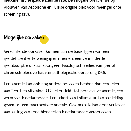
niet-anemische ijzerdeficiëntie (18). Een hogere prevalentie bij
vrouwen van Arabische en Turkse origine pleit voor meer gerichte
screening (19).
Mogelijke oorzaken
Verschillende oorzaken kunnen aan de basis liggen van een
ijzerdeficiëntie: te weinig ijzer innemen, een verminderde
ijzerabsorptie of -transport, een fysiologisch verlies van ijzer of
chronisch bloedverlies van pathologische oorsprong (20).
Een anemie kan ook nog andere oorzaken hebben dan een tekort
aan ijzer. Een vitamine B12-tekort leidt tot pernicieuze anemie, een
vorm van bloedarmoede. Een tekort aan foliumzuur kan aanleiding
geven tot een macrocytaire anemie. Ook malaria kan door verlies en
aantasting van rode bloedcellen bloedarmoede veroorzaken.