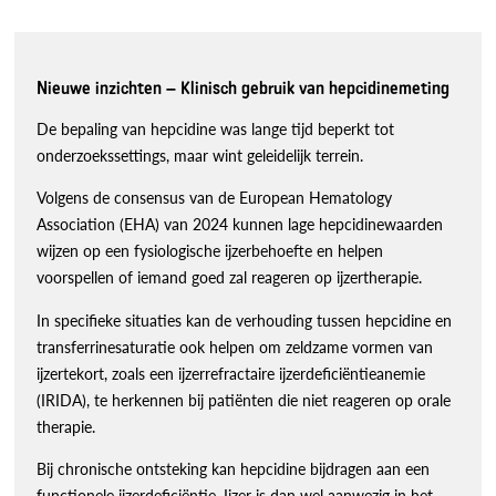
Nieuwe inzichten – Klinisch gebruik van hepcidinemeting
De bepaling van hepcidine was lange tijd beperkt tot
onderzoekssettings, maar wint geleidelijk terrein.
Volgens de consensus van de European Hematology
Association (EHA) van 2024 kunnen lage hepcidinewaarden
wijzen op een fysiologische ijzerbehoefte en helpen
voorspellen of iemand goed zal reageren op ijzertherapie.
In specifieke situaties kan de verhouding tussen hepcidine en
transferrinesaturatie ook helpen om zeldzame vormen van
ijzertekort, zoals een ijzerrefractaire ijzerdeficiëntieanemie
(IRIDA), te herkennen bij patiënten die niet reageren op orale
therapie.
Bij chronische ontsteking kan hepcidine bijdragen aan een
functionele ijzerdeficiëntie. Ijzer is dan wel aanwezig in het