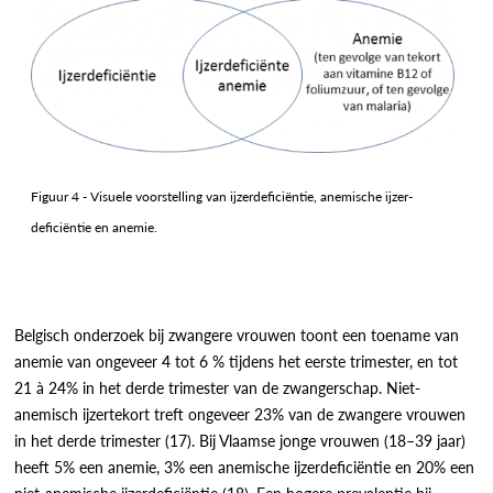
Figuur 4 - Visuele voorstelling van ijzerdeficiëntie, anemische ijzer-
deficiëntie en anemie.
Belgisch onderzoek bij zwangere vrouwen toont een toename van
anemie van ongeveer 4 tot 6 % tijdens het eerste trimester, en tot
21 à 24% in het derde trimester van de zwangerschap. Niet-
anemisch ijzertekort treft ongeveer 23% van de zwangere vrouwen
in het derde trimester (17). Bij Vlaamse jonge vrouwen (18–39 jaar)
heeft 5% een anemie, 3% een anemische ijzerdeficiëntie en 20% een