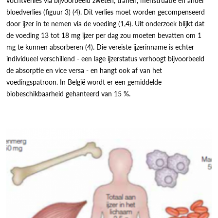
vochtverlies via bijvoorbeeld zweten, tranen, menstruatie en ander
bloedverlies (figuur 3) (4). Dit verlies moet worden gecompenseerd
door ijzer in te nemen via de voeding (1,4). Uit onderzoek blijkt dat
de voeding 13 tot 18 mg ijzer per dag zou moeten bevatten om 1
mg te kunnen absorberen (4). Die vereiste ijzerinname is echter
individueel verschillend - een lage ijzerstatus verhoogt bijvoorbeeld
de absorptie en vice versa - en hangt ook af van het
voedingspatroon. In België wordt er een gemiddelde
biobeschikbaarheid gehanteerd van 15 %.