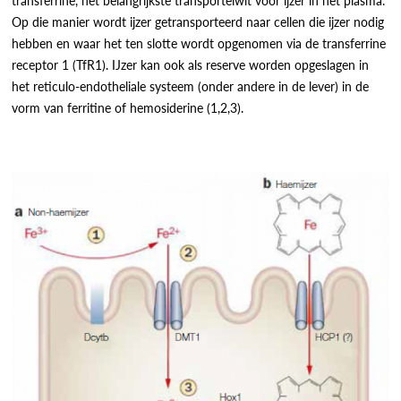
Op die manier wordt ijzer getransporteerd naar cellen die ijzer nodig
hebben en waar het ten slotte wordt opgenomen via de transferrine
receptor 1 (TfR1). IJzer kan ook als reserve worden opgeslagen in
het reticulo-endotheliale systeem (onder andere in de lever) in de
vorm van ferritine of hemosiderine (1,2,3).