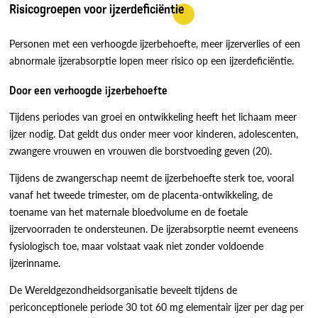
Risicogroepen voor ijzerdeficiëntie
Personen met een verhoogde ijzerbehoefte, meer ijzerverlies of een
abnormale ijzerabsorptie lopen meer risico op een ijzerdeficiëntie.
Door een verhoogde ijzerbehoefte
Tijdens periodes van groei en ontwikkeling heeft het lichaam meer
ijzer nodig. Dat geldt dus onder meer voor kinderen, adolescenten,
zwangere vrouwen en vrouwen die borstvoeding geven (20).
Tijdens de zwangerschap neemt de ijzerbehoefte sterk toe, vooral
vanaf het tweede trimester, om de placenta-ontwikkeling, de
toename van het maternale bloedvolume en de foetale
ijzervoorraden te ondersteunen. De ijzerabsorptie neemt eveneens
fysiologisch toe, maar volstaat vaak niet zonder voldoende
ijzerinname.
De Wereldgezondheidsorganisatie beveelt tijdens de
periconceptionele periode 30 tot 60 mg elementair ijzer per dag per