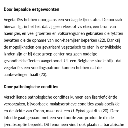
Door bepaalde eetgewoonten
Vegetariërs hebben doorgaans een verlaagde ijzerstatus. De oorzaak
hiervan ligt in het feit dat zij geen vlees of vis eten, een bron van
haemijzer, en veel groenten en volkorengranen gebruiken die fytaten
bevatten die de opname van non-haemijzer beperken (22). Dankzij
de mogelijkheden om gevarieerd vegetarisch te eten in ontwikkelde
landen zijn er bij deze groep echter nog geen nadelige
gezondheidseffecten aangetoond. Uit een Belgische studie blijkt dat
vegetariërs een voedingspatroon kunnen hebben dat de
aanbevelingen haalt (23).
Door pathologische condities
Verschillende pathologische condities kunnen een ijzerdeficiëntie
veroorzaken, bijvoorbeeld malabsorptieve condities zoals coeliakie
en de ziekte van Crohn, maar ook een
H. Pylori
-gastritis (20). Deze
infectie gaat gepaard met een verstoorde zuurproductie die de
ijzerabsorptie beperkt. Dit fenomeen vindt ook plaats na bariatrische