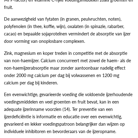
fruit.
De aanwezigheid van fytaten (in granen, peulvruchten, noten),
polyfenolen (in thee, koffie, wijn), oxalaten (in spinazie, rabarber,
cacao) en bepaalde sojaproteïnen vermindert de absorptie van ijzer
door vorming van onoplosbare complexen.
Zink, magnesium en koper treden in competitie met de absorptie
van non-haemijzer. Calcium concurreert met zowel de haem- als de
non-haemijzerabsorptie maar zonder aantoonbaar nadelig effect
onder 2000 mg calcium per dag bij volwassenen en 1200 mg
calcium per dag bij kinderen.
Een evenwichtige, gevarieerde voeding die voldoende ijzerhoudende
voedingsmiddelen en veel groenten en fruit bevat, kan in een
adequate ijzerinname voorzien (14). Ter preventie van een
ijzerdeficiëntie is informatie en educatie over een evenwichtig,
gevarieerd en lekker voedingspatroon belangrijker dan wijzen op
individuele inhibitoren en bevorderaars van de ijzeropname.