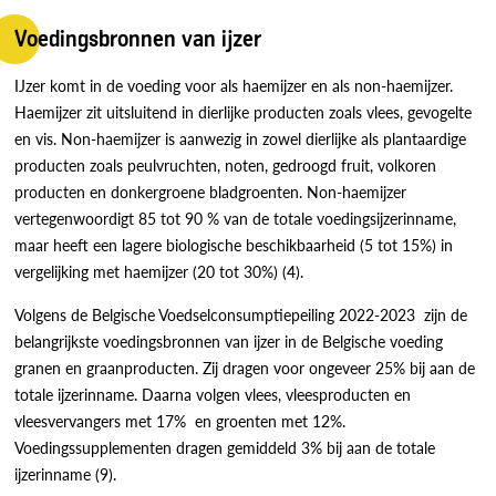
Voedingsbronnen van ijzer
IJzer komt in de voeding voor als haemijzer en als non-haemijzer.
Haemijzer zit uitsluitend in dierlijke producten zoals vlees, gevogelte
en vis. Non-haemijzer is aanwezig in zowel dierlijke als plantaardige
producten zoals peulvruchten, noten, gedroogd fruit, volkoren
producten en donkergroene bladgroenten. Non-haemijzer
vertegenwoordigt 85 tot 90 % van de totale voedingsijzerinname,
maar heeft een lagere biologische beschikbaarheid (5 tot 15%) in
vergelijking met haemijzer (20 tot 30%) (4).
Volgens de Belgische Voedselconsumptiepeiling 2022-2023 zijn de
belangrijkste voedingsbronnen van ijzer in de Belgische voeding
granen en graanproducten. Zij dragen voor ongeveer 25% bij aan de
totale ijzerinname. Daarna volgen vlees, vleesproducten en
vleesvervangers met 17% en groenten met 12%.
Voedingssupplementen dragen gemiddeld 3% bij aan de totale
ijzerinname (9).