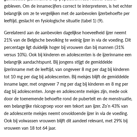
gebleven. Om de innamecijfers correct te interpreteren, is het echter
belangrijk om ze te vergelijken met de aanbevolen ijzerbehoefte per
leeftijd, geslacht en fysiologische situatie (tabel 1) (9).
Gerelateerd aan de aanbevolen dagelijkse hoeveelheid ijzer neemt
21% van de Belgische bevolking te weinig ijzer in via de voeding. Dit
percentage ligt duidelijk hoger bij vrouwen dan bij mannen (31%
versus 10%). Ook bij kinderen en adolescenten is de ijzerinname een
belangrijk aandachtspunt. Bij jongens stijgt de gemiddelde
ijzerinname met de leeftijd, van ongeveer 8 mg per dag bij kinderen
tot 10 mg per dag bij adolescenten. Bij meisjes blijft de gemiddelde
inname lager, met ongeveer 7 mg per dag bij kinderen en 8 mg per
dag bij adolescenten. Jonge en adolescente meisjes zijn, mede ook
door de toenemende behoefte rond de puberteit en de menstruatie,
een belangrijke risicogroep voor een tekort aan ijzer. Zo’n 43% van
de adolescente meisjes neemt onvoldoende ijzer in via de voeding.
Ook bij volwassen vrouwen blijft dit aandeel relevant, met 29% bij
vrouwen van 18 tot 64 jaar.