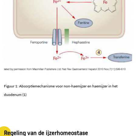
Figuur 1: Absorptiemechanisme voor non-haemijzer en haemijzer in het
duodenum (1)
Regeling van de ijzerhomeostase