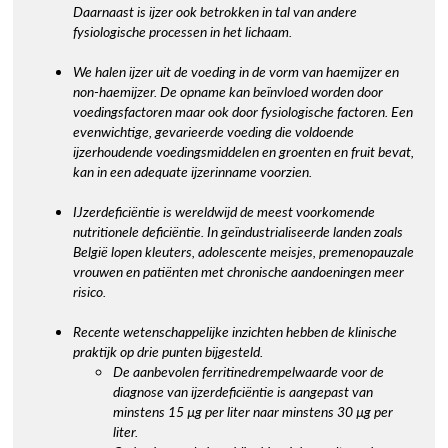
Daarnaast is ijzer ook betrokken in tal van andere
fysiologische processen in het lichaam.
We halen ijzer uit de voeding in de vorm van haemijzer en
non-haemijzer. De opname kan beïnvloed worden door
voedingsfactoren maar ook door fysiologische factoren. Een
evenwichtige, gevarieerde voeding die voldoende
ijzerhoudende voedingsmiddelen en groenten en fruit bevat,
kan in een adequate ijzerinname voorzien.
IJzerdeficiëntie is wereldwijd de meest voorkomende
nutritionele deficiëntie. In geïndustrialiseerde landen zoals
België lopen kleuters, adolescente meisjes, premenopauzale
vrouwen en patiënten met chronische aandoeningen meer
risico.
Recente wetenschappelijke inzichten hebben de klinische
praktijk op drie punten bijgesteld.
De aanbevolen ferritinedrempelwaarde voor de
diagnose van ijzerdeficiëntie is aangepast van
minstens 15 µg per liter naar minstens 30 µg per
liter.