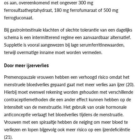
os aan, overeenkomend met ongeveer 300 mg
ferrosulfaatheptahydraat, 180 mg ferrofumaraat of 500 mg
ferrogluconaat.
Bij gastrointestinale klachten of slechte tolerantie van een dagelijks
schema is een intermitterend regime een aanvaardbaar alternatief.
Suppletie is vooral aangewezen bij lage serumferritinewaarden,
terwijl overmatige inname moet worden vermeden.
Door meer ijzerverlies
Premenopauzale vrouwen hebben een verhoogd risico omdat het
menstruele bloedverlies gepaard gaat met meer verlies aan ijzer (20).
Hierbij moet evenwel rekening worden gehouden met verschillende
contraceptiemethoden die een ander effect kunnen hebben op de
intensiteit van de menstruatie. Het gebruik van orale hormonale
anticonceptie verlaagt het bloedverlies tijdens de menstruatie.
Vrouwen met een spiraaltje hebben de neiging om meer bloed te
verliezen en lopen bijgevolg ook meer risico op een ijzerdeficiëntie
(21).