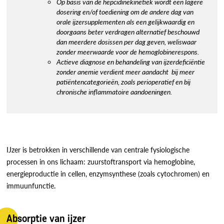
Op basis van de hepcidinekinetiek wordt een lagere
dosering en/of toediening om de andere dag van
orale ijzersupplementen als een gelijkwaardig en
doorgaans beter verdragen alternatief beschouwd
dan meerdere dosissen per dag geven, weliswaar
zonder meerwaarde voor de hemoglobinerespons.
Actieve diagnose en behandeling van ijzerdeficiëntie
zonder anemie verdient meer aandacht bij meer
patiëntencategorieën, zoals perioperatief en bij
chronische inflammatoire aandoeningen.
IJzer is betrokken in verschillende van centrale fysiologische
processen in ons lichaam: zuurstoftransport via hemoglobine,
energieproductie in cellen, enzymsynthese (zoals cytochromen) en
immuunfunctie.
Absorptie van ijzer