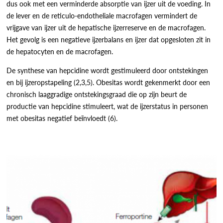
dus ook met een verminderde absorptie van ijzer uit de voeding. In
de lever en de reticulo-endotheliale macrofagen vermindert de
vrijgave van ijzer uit de hepatische ijzerreserve en de macrofagen.
Het gevolg is een negatieve ijzerbalans en ijzer dat opgesloten zit in
de hepatocyten en de macrofagen.
De synthese van hepcidine wordt gestimuleerd door ontstekingen
en bij ijzeropstapeling (2,3,5). Obesitas wordt gekenmerkt door een
chronisch laaggradige ontstekingsgraad die op zijn beurt de
productie van hepcidine stimuleert, wat de ijzerstatus in personen
met obesitas negatief beïnvloedt (6).