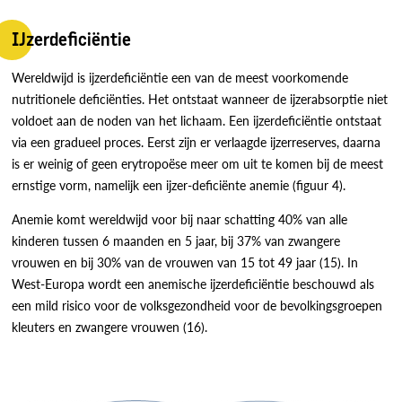
IJzerdeficiëntie
Wereldwijd is ijzerdeficiëntie een van de meest voorkomende
nutritionele deficiënties. Het ontstaat wanneer de ijzerabsorptie niet
voldoet aan de noden van het lichaam. Een ijzerdeficiëntie ontstaat
via een gradueel proces. Eerst zijn er verlaagde ijzerreserves, daarna
is er weinig of geen erytropoëse meer om uit te komen bij de meest
ernstige vorm, namelijk een ijzer-deficiënte anemie (figuur 4).
Anemie komt wereldwijd voor bij naar schatting 40% van alle
kinderen tussen 6 maanden en 5 jaar, bij 37% van zwangere
vrouwen en bij 30% van de vrouwen van 15 tot 49 jaar (15). In
West-Europa wordt een anemische ijzerdeficiëntie beschouwd als
een mild risico voor de volksgezondheid voor de bevolkingsgroepen
kleuters en zwangere vrouwen (16).