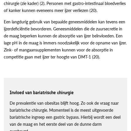
chirurgie (zie kader) (2). Personen met gastro-intestinaal bloedverlies
of kanker kunnen eveneens meer ijzer verliezen (20).
Een langdurig gebruik van bepaalde geneesmiddelen kan tevens een
ijzerdeficiëntie bevorderen. Geneesmiddelen die de zuursecretie in
de maag beperken kunnen de absorptie van ijzer beïnvloeden. Een
lage pH in de maag is immers noodzakelijk voor de opname van ijzer.
Zink- of mangaansupplementen kunnen voor de absorptie in
competitie gaan met ijzer ter hoogte van DMT-1 (20).
Invloed van bariatrische chirurgie
De prevalentie van obesitas blijft hoog. Zo ook de vraag naar
bariatrische chirurgie. Momenteel is de meest uitgevoerde
bariatrische ingreep een gastric bypass. Hierbij wordt een deel
van de maag en het eerste deel van de dunne darm