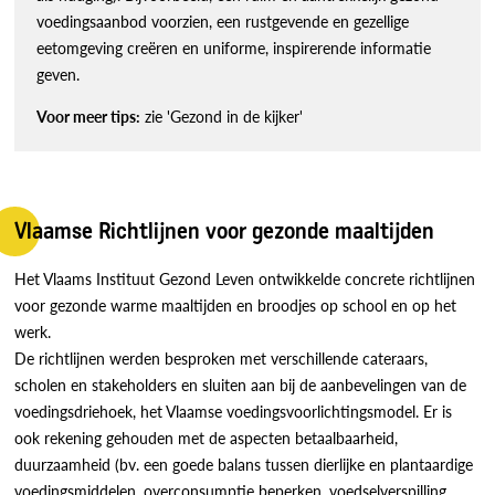
voedingsaanbod voorzien, een rustgevende en gezellige
eetomgeving creëren en uniforme, inspirerende informatie
geven.
Voor meer tips:
zie 'Gezond in de kijker'
Vlaamse Richtlijnen voor gezonde maaltijden
Het Vlaams Instituut Gezond Leven ontwikkelde concrete richtlijnen
voor gezonde warme maaltijden en broodjes op school en op het
werk.
De richtlijnen werden besproken met verschillende cateraars,
scholen en stakeholders en sluiten aan bij de aanbevelingen van de
voedingsdriehoek, het Vlaamse voedingsvoorlichtingsmodel. Er is
ook rekening gehouden met de aspecten betaalbaarheid,
duurzaamheid (bv. een goede balans tussen dierlijke en plantaardige
voedingsmiddelen, overconsumptie beperken, voedselverspilling