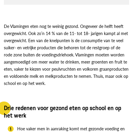
De Vlamingen eten nog te weinig gezond. Ongeveer de helft heeft
overgewicht. Ook zo’n 14 % van de 11- tot 18- jarigen kampt al met
overgewicht. Een van de knelpunten is de consumptie van te veel
suiker- en vetrijke producten die behoren tot de restgroep of de
rode zone buiten de voedingsdriehoek. Vlamingen moeten worden
aangemoedigd om meer water te drinken, meer groenten en fruit te
eten, vaker te kiezen voor peulvruchten en volkoren graanproducten
en voldoende melk en melkproducten te nemen. Thuis, maar ook op
school en op het werk.
Drie redenen voor gezond eten op school en op
het werk
Hoe vaker men in aanraking komt met gezonde voeding en