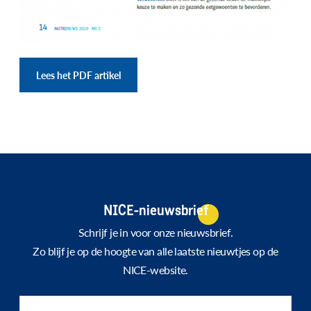
Lees het PDF artikel
NICE-nieuwsbrief
Schrijf je in voor onze nieuwsbrief.
Zo blijf je op de hoogte van alle laatste nieuwtjes op de
NICE-website.