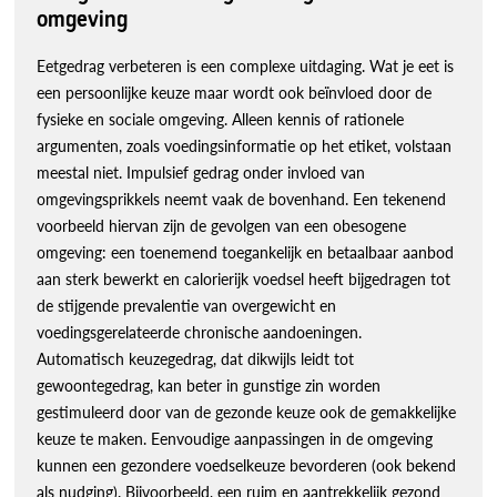
omgeving
Eetgedrag verbeteren is een complexe uitdaging. Wat je eet is
een persoonlijke keuze maar wordt ook beïnvloed door de
fysieke en sociale omgeving. Alleen kennis of rationele
argumenten, zoals voedingsinformatie op het etiket, volstaan
meestal niet. Impulsief gedrag onder invloed van
omgevingsprikkels neemt vaak de bovenhand. Een tekenend
voorbeeld hiervan zijn de gevolgen van een obesogene
omgeving: een toenemend toegankelijk en betaalbaar aanbod
aan sterk bewerkt en calorierijk voedsel heeft bijgedragen tot
de stijgende prevalentie van overgewicht en
voedingsgerelateerde chronische aandoeningen.
Automatisch keuzegedrag, dat dikwijls leidt tot
gewoontegedrag, kan beter in gunstige zin worden
gestimuleerd door van de gezonde keuze ook de gemakkelijke
keuze te maken. Eenvoudige aanpassingen in de omgeving
kunnen een gezondere voedselkeuze bevorderen (ook bekend
als nudging). Bijvoorbeeld, een ruim en aantrekkelijk gezond