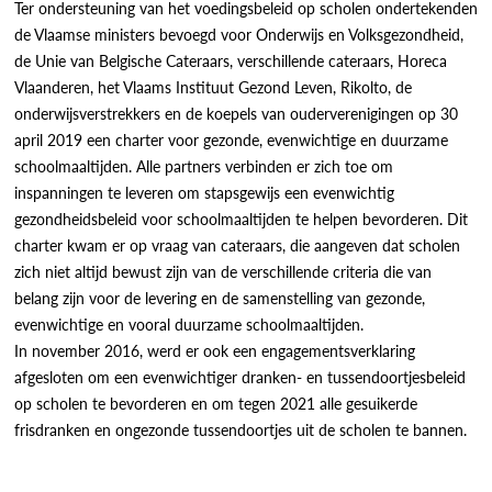
Ter ondersteuning van het voedingsbeleid op scholen ondertekenden
de Vlaamse ministers bevoegd voor Onderwijs en Volksgezondheid,
de Unie van Belgische Cateraars, verschillende cateraars, Horeca
Vlaanderen, het Vlaams Instituut Gezond Leven, Rikolto, de
onderwijsverstrekkers en de koepels van ouderverenigingen op 30
april 2019 een charter voor gezonde, evenwichtige en duurzame
schoolmaaltijden. Alle partners verbinden er zich toe om
inspanningen te leveren om stapsgewijs een evenwichtig
gezondheidsbeleid voor schoolmaaltijden te helpen bevorderen. Dit
charter kwam er op vraag van cateraars, die aangeven dat scholen
zich niet altijd bewust zijn van de verschillende criteria die van
belang zijn voor de levering en de samenstelling van gezonde,
evenwichtige en vooral duurzame schoolmaaltijden.
In november 2016, werd er ook een engagementsverklaring
afgesloten om een evenwichtiger dranken- en tussendoortjesbeleid
op scholen te bevorderen en om tegen 2021 alle gesuikerde
frisdranken en ongezonde tussendoortjes uit de scholen te bannen.