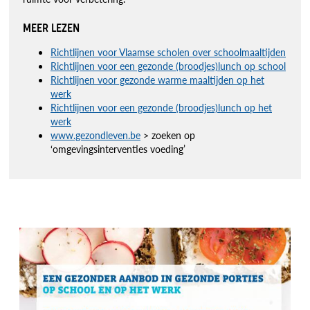
MEER LEZEN
Richtlijnen voor Vlaamse scholen over schoolmaaltijden
Richtlijnen voor een gezonde (broodjes)lunch op school
Richtlijnen voor gezonde warme maaltijden op het
werk
Richtlijnen voor een gezonde (broodjes)lunch op het
werk
www.gezondleven.be
> zoeken op
‘omgevingsinterventies voeding’