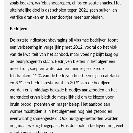
zoals koeken, wafels, snoeprepen, chips en zoute snacks. Het
uiteindelijke doel is dat scholen tegen 2021 geen suiker- en
vetrijke dranken en tussendoortjes meer aanbieden.
Bedrijven
De laatste indicatorenbevraging bij Vlaamse bedrijven toont
een verbetering in vergelijking met 2012, vooral op het vlak
van de kwaliteit van het aanbod, maar voeding blijft laag op
de bedrijfsagenda staan. Bedrijven bieden in het algemeen
meer fruit, soep en water aan en minder gesuikerde
frisdranken. 41 % van de bedrijven heeft een eigen cafetaria
en 8 % een bedrijfsrestaurant. In 30 % van de bedrijven
worden er ’s middags belegde broodjes aangeboden en het
merendeel ervan biedt de mogelijkheid om te kiezen voor
bruin brood, groenten en mager beleg. Het aanbod aan
warme maaltijden is in het algemeen nog niet gezond en
evenwichtig samengesteld. Ook nudging-methoden worden
nog maar weinig toegepast. Er is dus ook in bedrijven nog veel
ruimte voor verbetering.