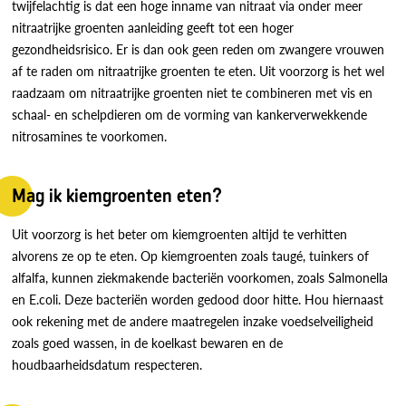
twijfelachtig is dat een hoge inname van nitraat via onder meer
nitraatrijke groenten aanleiding geeft tot een hoger
gezondheidsrisico. Er is dan ook geen reden om zwangere vrouwen
af te raden om nitraatrijke groenten te eten. Uit voorzorg is het wel
raadzaam om nitraatrijke groenten niet te combineren met vis en
schaal- en schelpdieren om de vorming van kankerverwekkende
nitrosamines te voorkomen.
Mag ik kiemgroenten eten?
Uit voorzorg is het beter om kiemgroenten altijd te verhitten
alvorens ze op te eten. Op kiemgroenten zoals taugé, tuinkers of
alfalfa, kunnen ziekmakende bacteriën voorkomen, zoals Salmonella
en E.coli. Deze bacteriën worden gedood door hitte. Hou hiernaast
ook rekening met de andere maatregelen inzake voedselveiligheid
zoals goed wassen, in de koelkast bewaren en de
houdbaarheidsdatum respecteren.