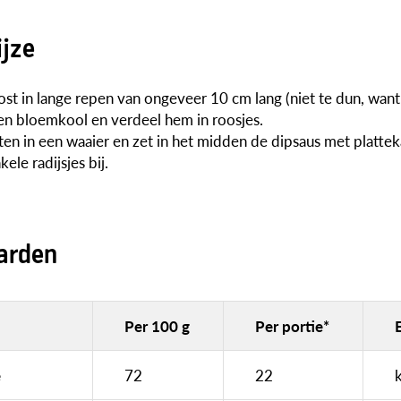
ijze
ost in lange repen van ongeveer 10 cm lang (niet te dun, want
een bloemkool en verdeel hem in roosjes.
ten in een waaier en zet in het midden de dipsaus met plattek
ele radijsjes bij.
arden
Per 100 g
Per portie*
e
72
22