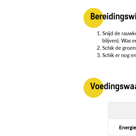
Bereidingsw
Snijd de rauwk
blijven). Was 
Schik de groen
Schik er nog enk
Voedingswa
Energi