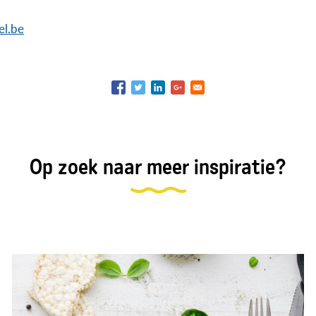
el.be
Op zoek naar meer inspiratie?