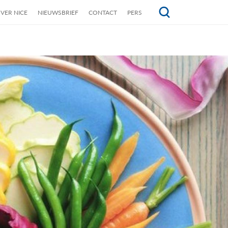
VER NICE
NIEUWSBRIEF
CONTACT
PERS
Topmenu