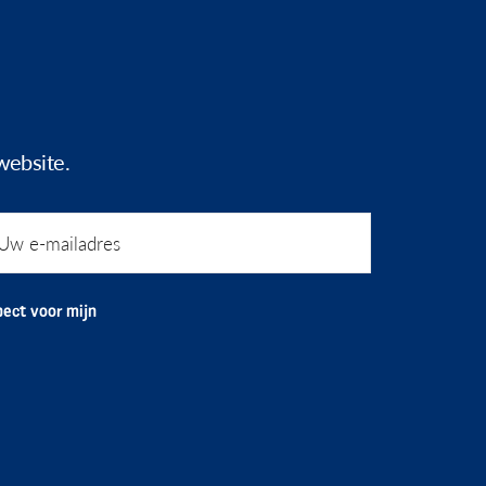
website.
ect voor mijn