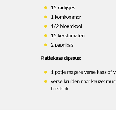
15 radijsjes
1 komkommer
1/2 bloemkool
15 kerstomaten
2 paprika's
Plattekaas dipsaus:
1 potje magere verse kaas of 
verse kruiden naar keuze: munt
bieslook