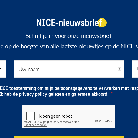
NICE-nieuwsbrief
Schrijf je in voor onze nieuwsbrief.
f je op de hoogte van alle laatste nieuwtjes op de NICE-
NICE toestemming om mijn persoonsgegevens te verwerken met resp
 Ik heb de
privacy policy
gelezen en ga ermee akkoord.