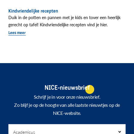
Kindvriendelijke recepten
Duik in de potten en pannen met je kids en tover een heerlijk
gerecht op tafel! Kindvriendelijke recepten vind je hier.
Lees meer
NICE-nieuwsbrief
Schrijf je in voor onze nieuwsbrief.
Zo blijf je op de hoogte van alle laatste nieuwtjes op de
NICE-website.