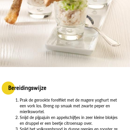
Bereidingswijze
Prak de gerookte forelfilet met de magere yoghurt met
een vork los. Breng op smaak met zwarte peper en
mierikswortel.
Snijd de pijpajuin en appelschijfjes in zeer kleine blokjes
en druppel er een beetje citroensap over.
Snijd het volkorenbrood in dunne reepjes en rooster ze