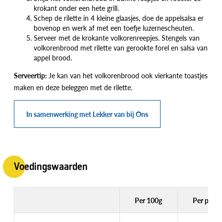
krokant onder een hete grill.
Schep de rilette in 4 kleine glaasjes, doe de appelsalsa er
bovenop en werk af met een toefje luzernescheuten.
Serveer met de krokante volkorenreepjes. Stengels van
volkorenbrood met rilette van gerookte forel en salsa van
appel brood.
Serveertip:
Je kan van het volkorenbrood ook vierkante toastjes
maken en deze beleggen met de rilette.
In samenwerking met Lekker van bij Ons
Voedingswaarden
Per 100g
Per porti