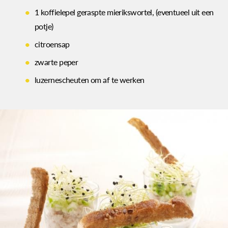
1 koffielepel geraspte mierikswortel, (eventueel uit een
potje)
citroensap
zwarte peper
luzernescheuten om af te werken