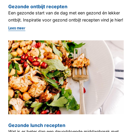
Gezonde ontbijt recepten
Een gezonde start van de dag met een gezond én lekker
ontbijt. Inspiratie voor gezond ontbijt recepten vind je hier!
Lees meer
Gezonde lunch recepten
Wat is er beter dan een deugddoende middagbreak met