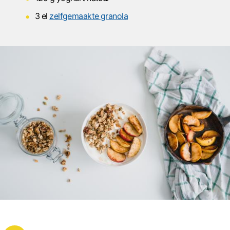
3 el
zelfgemaakte granola