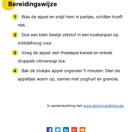
Bereidingswijze
Was de appel en snijd hem in partjes, schillen hoeft
niet.
Doe een klein beetje vetstof in een koekenpan op
middelhoog vuur.
Voeg de appel, een theelepel kaneel en enkele
druppels citroensap toe.
Bak de stukjes appel ongeveer 5 minuten. Dien de
appeltjes warm op, samen met yoghurt en granola.
In samenwerking met
www.lekkervanbijons.be