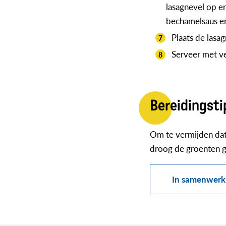
lasagnevel op e
bechamelsaus en
Plaats de lasa
Serveer met ve
Bereidingsti
Om te vermijden dat 
droog de groenten g
In samenwerki