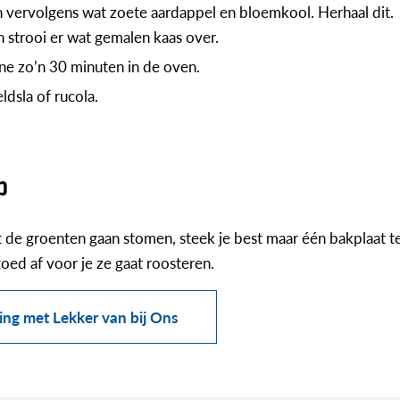
n vervolgens wat zoete aardappel en bloemkool. Herhaal dit.
 strooi er wat gemalen kaas over.
gne zo’n 30 minuten in de oven.
ldsla of rucola.
p
de groenten gaan stomen, steek je best maar één bakplaat te
oed af voor je ze gaat roosteren.
ng met Lekker van bij Ons