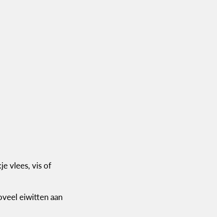
e vlees, vis of
oveel eiwitten aan