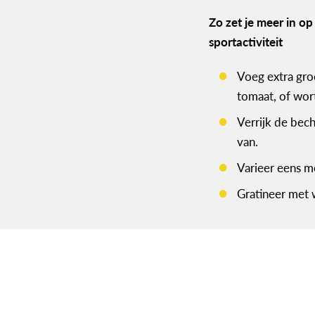
Zo zet je meer in op
sportactiviteit
Voeg extra gro
tomaat, of wor
Verrijk de bec
van.
Varieer eens m
Gratineer met 