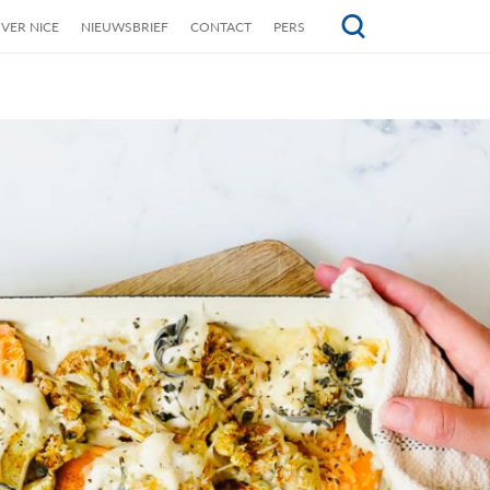
VER NICE
NIEUWSBRIEF
CONTACT
PERS
Topmenu