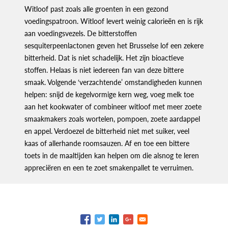
Witloof past zoals alle groenten in een gezond
voedingspatroon. Witloof levert weinig calorieën en is rijk
aan voedingsvezels. De bitterstoffen
sesquiterpeenlactonen geven het Brusselse lof een zekere
bitterheid. Dat is niet schadelijk. Het zijn bioactieve
stoffen. Helaas is niet iedereen fan van deze bittere
smaak. Volgende ‘verzachtende’ omstandigheden kunnen
helpen: snijd de kegelvormige kern weg, voeg melk toe
aan het kookwater of combineer witloof met meer zoete
smaakmakers zoals wortelen, pompoen, zoete aardappel
en appel. Verdoezel de bitterheid niet met suiker, veel
kaas of allerhande roomsauzen. Af en toe een bittere
toets in de maaltijden kan helpen om die alsnog te leren
appreciëren en een te zoet smakenpallet te verruimen.