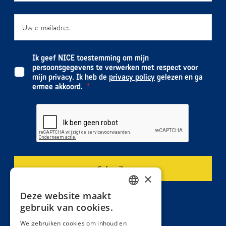
Ik geef NICE toestemming om mijn
persoonsgegevens te verwerken met respect voor
mijn privacy. Ik heb de
privacy policy
gelezen en ga
ermee akkoord.
×
Deze website maakt
DUTCH
gebruik van cookies.
FRENCH
We gebruiken cookies om inhoud en