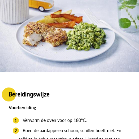
Bereidingswijze
Voorbereiding
Verwarm de oven voor op 180°C.
Boen de aardappelen schoon, schillen hoeft niet. En
snijd ze in halve maantjes, wedges. Hussel ze met een