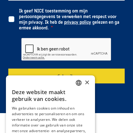
Ik geef NICE toestemming om mijn
persoonsgegevens te verwerken met respect voor
mijn privacy. Ik heb de
privacy policy
gelezen en ga
ermee akkoord.
×
Deze website maakt
DUTCH
gebruik van cookies.
FRENCH
We gebruiken cookies om inhoud en
advertenties te personaliseren en om ons
verkeer te analyseren. We delen ook
informatie over uw gebruik van onze site
met onze advertentie- en analysepartners,
Thema's