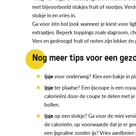
met bijvoorbeeld stukjes fruit of nootjes. Verd
stokje in en vries in.
Ga voor één bol (ook wanneer je kiest voor ligh
extraatjes. Beperk toppings zoals slagroom, c
Vers en gedroogd fruit of noten zijn lekker én
Nog meer tips voor een gezo
Ijsje
voor onderweg? Kies een bakje in pla
Ijsje
ter plaatse? Een ijscoupe is een roya
calorieën) door de coupe te delen met je 
bollen.
Ijsje
op een stokje? Ga voor de mini versie
de calorieën, op voorwaarde dat je er gee
een ijspraline zonder ijs? Vries aardbeie