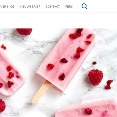
VER NICE
NIEUWSBRIEF
CONTACT
PERS
Topmenu