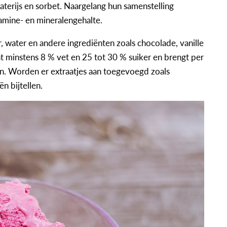
waterijs en sorbet. Naargelang hun samenstelling
itamine- en mineralengehalte.
 water en andere ingrediënten zoals chocolade, vanille
t minstens 8 % vet en 25 tot 30 % suiker en brengt per
aan. Worden er extraatjes aan toegevoegd zoals
n bijtellen.