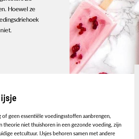
ren. Hoewel ze
oedingsdriehoek
niet.
ijsje
 of geen essentiële voedingsstoffen aanbrengen,
in theorie niet thuishoren in een gezonde voeding, zijn
huidige eetcultuur. IJsjes behoren samen met andere