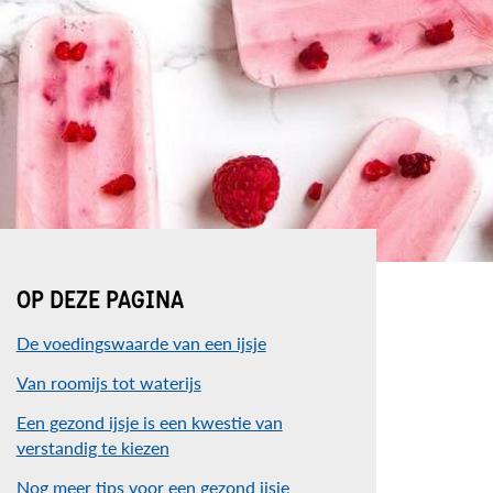
OP DEZE PAGINA
De voedingswaarde van een ijsje
Van roomijs tot waterijs
Een gezond ijsje is een kwestie van
verstandig te kiezen
Nog meer tips voor een gezond ijsje