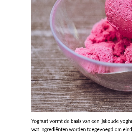
Yoghurt vormt de basis van een ijskoude yoghu
wat ingrediënten worden toegevoegd om eindel