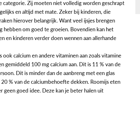
e categorie. Zij moeten niet volledig worden geschrapt
elijks en altijd met mate. Zeker bij kinderen, die
praken hierover belangrijk. Want veel ijsjes brengen
dig hebben om goed te groeien. Bovendien kan het
ken en kinderen verder doen wennen aan allerhande
 ook calcium en andere vitaminen aan zoals vitamine
en gemiddeld 100 mg calcium aan. Dit is 11 % van de
rsoon. Dit is minder dan de aanbreng met een glas
ie 20 % van de calciumbehoefte dekken. Roomijs eten
r geen goed idee. Deze kan je beter halen uit