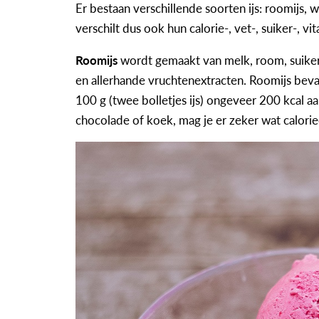
Er bestaan verschillende soorten ijs: roomijs, 
verschilt dus ook hun calorie-, vet-, suiker-, v
Roomijs
wordt gemaakt van melk, room, suiker,
en allerhande vruchtenextracten. Roomijs beva
100 g (twee bolletjes ijs) ongeveer 200 kcal 
chocolade of koek, mag je er zeker wat calorieë