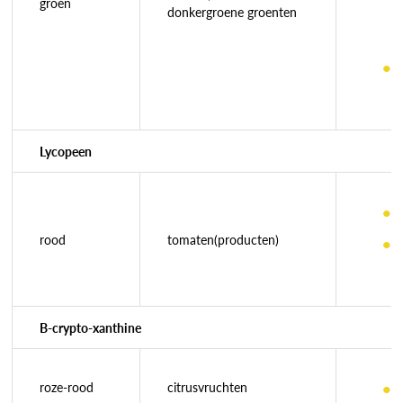
groen
donkergroene groenten
Lycopeen
rood
tomaten(producten)
B-crypto-xanthine
roze-rood
citrusvruchten