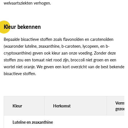
welvaartsziekten verhogen.
Kleur bekennen
Bepaalde bioactieve stoffen zoals flavonoïden en carotenoïden
(waaronder luteïne, zeaxanthine, b-caroteen, lycopeen, en b-
cryptoxanthine) geven ook kleur aan onze voeding. Zonder deze
stoffen zou een tomaat niet rood zijn, broccoli niet groen en een
wortel niet oranje. We geven een kort overzicht van de best bekende
bioactieve stoffen.
Vermoe
Kleur
Herkomst
gezond
Luteïne en zeaxanthine