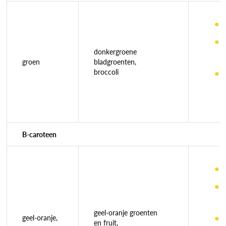
donkergroene
groen
bladgroenten,
broccoli
B-caroteen
geel-oranje groenten
geel-oranje,
en fruit,