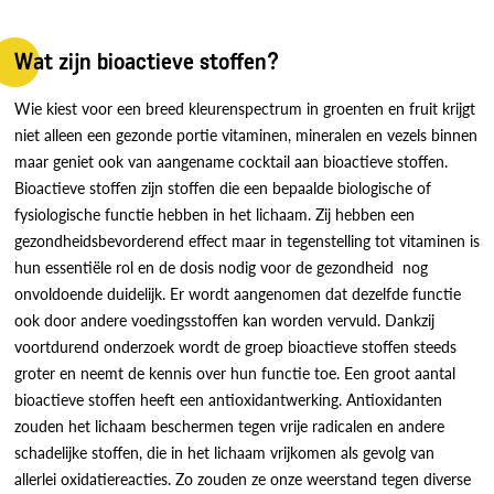
Wat zijn bioactieve stoffen?
Wie kiest voor een breed kleurenspectrum in groenten en fruit krijgt
niet alleen een gezonde portie vitaminen, mineralen en vezels binnen
maar geniet ook van aangename cocktail aan bioactieve stoffen.
Bioactieve stoffen zijn stoffen die een bepaalde biologische of
fysiologische functie hebben in het lichaam. Zij hebben een
gezondheidsbevorderend effect maar in tegenstelling tot vitaminen is
hun essentiële rol en de dosis nodig voor de gezondheid nog
onvoldoende duidelijk. Er wordt aangenomen dat dezelfde functie
ook door andere voedingsstoffen kan worden vervuld. Dankzij
voortdurend onderzoek wordt de groep bioactieve stoffen steeds
groter en neemt de kennis over hun functie toe. Een groot aantal
bioactieve stoffen heeft een antioxidantwerking. Antioxidanten
zouden het lichaam beschermen tegen vrije radicalen en andere
schadelijke stoffen, die in het lichaam vrijkomen als gevolg van
allerlei oxidatiereacties. Zo zouden ze onze weerstand tegen diverse