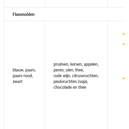
Flavonoïden
pruimen, kersen, appelen,
blauw, paars,
peren, uien, thee,
paars-rood,
rode wijn, citrusvruchten,
zwart
peulvruchten (soja),
chocolade en thee