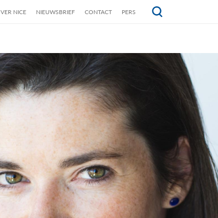
VER NICE
NIEUWSBRIEF
CONTACT
PERS
Topmenu