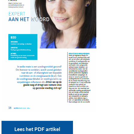
Lees het PDF artikel