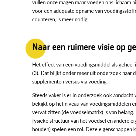
vullen onze magen maar voeden ons lichaam nie
voor een adequate opname van voedingsstoffe
counteren, is meer nodig.
Naar een ruimere visie op g
Het effect van een voedingsmiddel als geheel 
(3). Dat blijkt onder meer uit onderzoek naar
supplementen versus via voeding.
Steeds vaker is er in onderzoek ook aandacht 
bekijkt op het niveau van voedingsmiddelen en
vervat zitten (de voedselmatrix) is van belang
fysieke structuur van het voedsel en andere ei
houden) spelen een rol. Deze eigenschappen