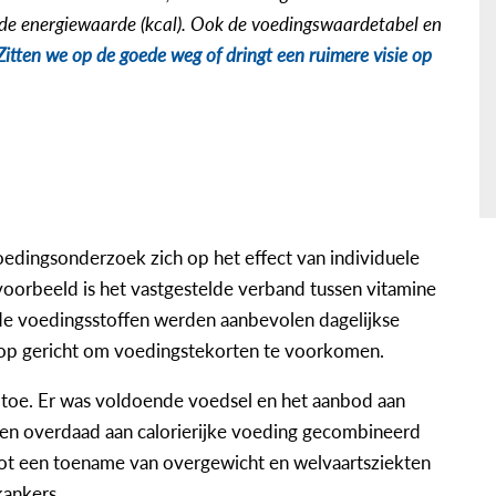
 de energiewaarde (kcal). Ook de voedingswaardetabel en
Zitten we op de goede weg of dringt een ruimere visie op
edingsonderzoek zich op het effect van individuele
oorbeeld is het vastgestelde verband tussen vitamine
ende voedingsstoffen werden aanbevolen dagelijkse
 op gericht om voedingstekorten te voorkomen.
toe. Er was voldoende voedsel en het aanbod aan
en overdaad aan calorierijke voeding gecombineerd
l tot een toename van overgewicht en welvaartsziekten
kankers.