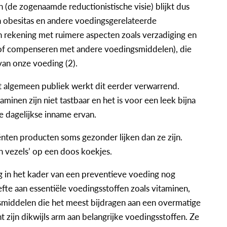
n (de zogenaamde reductionistische visie) blijkt dus
 obesitas en andere voedingsgerelateerde
 rekening met ruimere aspecten zoals verzadiging en
of compenseren met andere voedingsmiddelen), die
van onze voeding (2).
 algemeen publiek werkt dit eerder verwarrend.
aminen zijn niet tastbaar en het is voor een leek bijna
 dagelijkse inname ervan.
iënten producten soms gezonder lijken dan ze zijn.
n vezels’ op een doos koekjes.
ng in het kader van een preventieve voeding nog
te aan essentiële voedingsstoffen zoals vitaminen,
nsmiddelen die het meest bijdragen aan een overmatige
 zijn dikwijls arm aan belangrijke voedingsstoffen. Ze