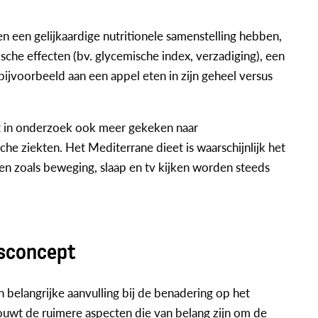
een gelijkaardige nutritionele samenstelling hebben,
ische effecten (bv. glycemische index, verzadiging), een
jvoorbeeld aan een appel eten in zijn geheel versus
t in onderzoek ook meer gekeken naar
e ziekten. Het Mediterrane dieet is waarschijnlijk het
en zoals beweging, slaap en tv kijken worden steeds
gsconcept
n belangrijke aanvulling bij de benadering op het
houwt de ruimere aspecten die van belang zijn om de