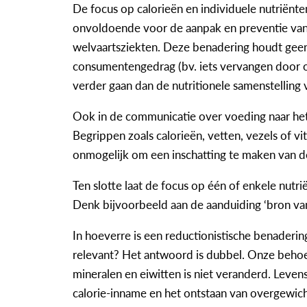
De focus op calorieën en individuele nutriënte
onvoldoende voor de aanpak en preventie van
welvaartsziekten. Deze benadering houdt geen
consumentengedrag (bv. iets vervangen door 
verder gaan dan de nutritionele samenstelling 
Ook in de communicatie over voeding naar het
Begrippen zoals calorieën, vetten, vezels of vit
onmogelijk om een inschatting te maken van de
Ten slotte laat de focus op één of enkele nutr
Denk bijvoorbeeld aan de aanduiding ‘bron va
In hoeverre is een reductionistische benaderi
relevant? Het antwoord is dubbel. Onze behoef
mineralen en eiwitten is niet veranderd. Leve
calorie-inname en het ontstaan van overgewicht