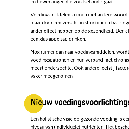
en bewerkingen die voedsel ondergaat.
Voedingsmiddelen kunnen met andere woorden 
maar door een verschil in structuur en fysiolog
ander effect hebben op de gezondheid. Denk bi
een glas appelsap drinken.
Nog ruimer dan naar voedingsmiddelen, word
voedingspatronen en hun verband met chronisch
meest onderzochte. Ook andere leefstijlfactor
vaker meegenomen.
Nieuw voedingsvoorlichtin
Een holistische visie op gezonde voeding is ee
niveau van (individuele) nutriënten. Het besc