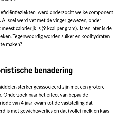
deficiëntieziekten, werd onderzocht welke component
. Al snel werd vet met de vinger gewezen, onder
est calorierijk is (9 kcal per gram). Jaren later is de
bleken. Tegenwoordig worden suiker en koolhydraten
t te maken?
onistische benadering
iddelen sterker geassocieerd zijn met een grotere
ch. Onderzoek naar het effect van bepaalde
ode van 4 jaar kwam tot de vaststelling dat
d is met gewichtsverlies en dat (volle) melk en kaas