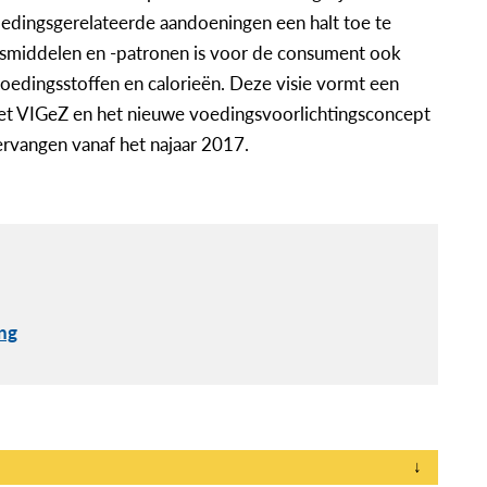
edingsgerelateerde aandoeningen een halt toe te
smiddelen en -patronen is voor de consument ook
oedingsstoffen en calorieën. Deze visie vormt een
het VIGeZ en het nieuwe voedingsvoorlichtingsconcept
ervangen vanaf het najaar 2017.
ng
↓