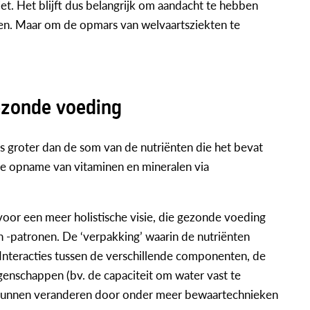
t. Het blijft dus belangrijk om aandacht te hebben
n. Maar om de opmars van welvaartsziekten te
ezonde voeding
is groter dan de som van de nutriënten die het bevat
 de opname van vitaminen en mineralen via
voor een meer holistische visie, die gezonde voeding
 -patronen. De ‘verpakking’ waarin de nutriënten
. Interacties tussen de verschillende componenten, de
genschappen (bv. de capaciteit om water vast te
 kunnen veranderen door onder meer bewaartechnieken