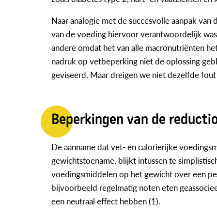
Naar analogie met de succesvolle aanpak van 
van de voeding hiervoor verantwoordelijk was
andere omdat het van alle macronutriënten het me
nadruk op vetbeperking niet de oplossing ge
geviseerd. Maar dreigen we niet dezelfde fou
Beperkingen van de reducti
De aanname dat vet- en calorierijke voedingsm
gewichtstoename, blijkt intussen te simplistis
voedingsmiddelen op het gewicht over een peri
bijvoorbeeld regelmatig noten eten geassocieer
een neutraal effect hebben (1).