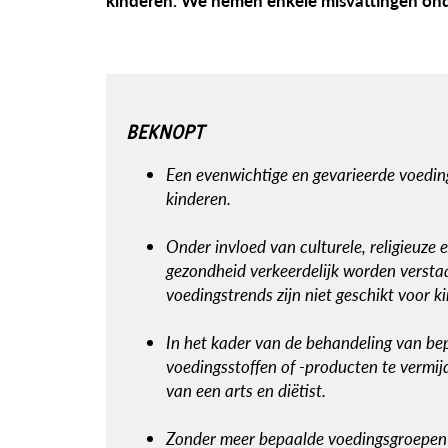
kinderen. We nemen enkele misvattingen ond
BEKNOPT
Een evenwichtige en gevarieerde voeding
kinderen.
Onder invloed van culturele, religieuze
gezondheid verkeerdelijk worden verst
voedingstrends zijn niet geschikt voor k
In het kader van de behandeling van be
voedingsstoffen of -producten te vermij
van een arts en diëtist.
Zonder meer bepaalde voedingsgroepen u