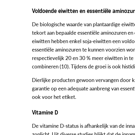
Voldoende eiwitten en essentiële aminozu
De biologische waarde van plantaardige eiwitten
tekort aan bepaalde essentiële aminozuren en e
eiwitten hebben enkel soja-eiwitten een vold
essentiële aminozuren te kunnen voorzien wo
respectievelijk 20 en 30 % meer eiwitten in te
combineren (10). Tijdens de groei is ook histid
Dierlijke producten gewoon vervangen door ka
garantie op een adequate aanbreng van essenti
ook voor het etiket.
Vitamine D
De vitamine D-status is afhankelijk van de inn
zonlicht. Uit diverse studies blijkt dat de inna