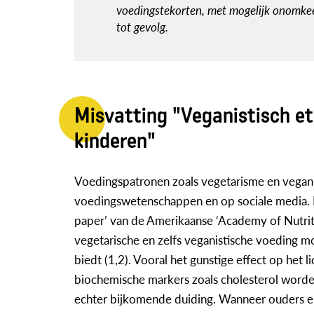
voedingstekorten, met mogelijk onomkeer
tot gevolg.
Misvatting "Veganistisch ete
kinderen"
Voedingspatronen zoals vegetarisme en veganis
voedingswetenschappen en op sociale media. H
paper’ van de Amerikaanse ‘Academy of Nutriti
vegetarische en zelfs veganistische voeding mo
biedt (1,2). Vooral het gunstige effect op het
biochemische markers zoals cholesterol worde
echter bijkomende duiding. Wanneer ouders e