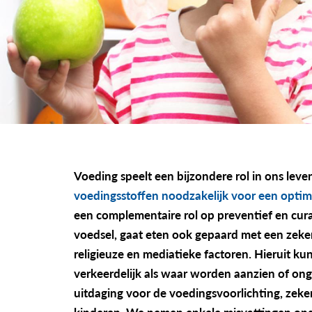
Voeding speelt een bijzondere rol in ons leve
voedingsstoffen noodzakelijk voor een optim
een complementaire rol op preventief en cur
voedsel, gaat eten ook gepaard met een zekere
religieuze en mediatieke factoren. Hieruit k
verkeerdelijk als waar worden aanzien of on
uitdaging voor de voedingsvoorlichting, zek