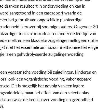
e dranken resulteert in ondervoeding en kan in
t werd aangetoond in een casereport waarin de
over het gebruik van ongeschikte plantaardige
beradenheid hierover bij sommige ouders. Ongeveer 30
taardige drinks te introduceren onder de leeftijd van
edermelk en een klassieke zuigelingenmelk geen optie
rijkt met het essentiële aminozuur methionine het enige
ergie is een gehydrolyseerde zuigelingenvoeding
een vegetarische voeding bij zuigelingen, kinderen en
vooral ook een veganistische voeding, vaker gepaard
engte. Dit is mogelijk het gevolg van een lagere
gsmiddelen, maar het effect van een selectiebias,
 klassen waar de kennis over voeding en gezondheid
9).