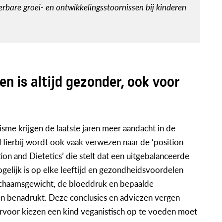
bare groei- en ontwikkelingsstoornissen bij kinderen
n is altijd gezonder, ook voor
me krijgen de laatste jaren meer aandacht in de
ierbij wordt ook vaak verwezen naar de ‘position
on and Dietetics’ die stelt dat een uitgebalanceerde
gelijk is op elke leeftijd en gezondheidsvoordelen
 lichaamsgewicht, de bloeddruk en bepaalde
n benadrukt. Deze conclusies en adviezen vergen
rvoor kiezen een kind veganistisch op te voeden moet