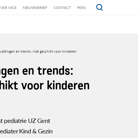
VER NICE
NIEUWSBRIEF
CONTACT
PERS
Topmenu
vattingen en trends: niet geschikt voor kinderen
gen en trends:
hikt voor kinderen
ist pediatrie UZ Gent
Pediater Kind & Gezin