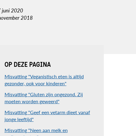
7 juni 2020
 november 2018
OP DEZE PAGINA
Misvatting "Veganistisch eten is altijd
gezonder, ook voor kinderen"
Misvatting "Gluten zijn ongezond. Zij
moeten worden geweerd"
Misvatting "Geef een vetarm dieet vanaf
jonge leeftijd"
Misvatting "Neen aan melk en