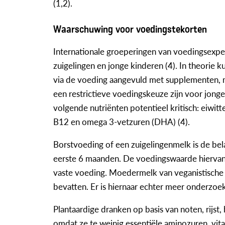
(1,2).
Waarschuwing voor voedingstekorten
Internationale groeperingen van voedingsexpe
zuigelingen en jonge kinderen (4). In theorie
via de voeding aangevuld met supplementen, m
een restrictieve voedingskeuze zijn voor jon
volgende nutriënten potentieel kritisch: eiwitte
B12 en omega 3-vetzuren (DHA) (4).
Borstvoeding of een zuigelingenmelk is de bela
eerste 6 maanden. De voedingswaarde hiervan
vaste voeding. Moedermelk van veganistische
bevatten. Er is hiernaar echter meer onderzoek
Plantaardige dranken op basis van noten, rijst
omdat ze te weinig essentiële aminozuren, vit