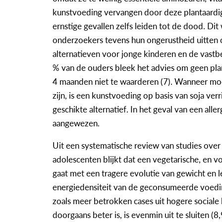
kunstvoeding vervangen door deze plantaardig
ernstige gevallen zelfs leiden tot de dood. Di
onderzoekers tevens hun ongerustheid uitten 
alternatieven voor jonge kinderen en de vast
% van de ouders bleek het advies om geen plan
4 maanden niet te waarderen (7). Wanneer mo
zijn, is een kunstvoeding op basis van soja ver
geschikte alternatief. In het geval van een all
aangewezen.
Uit een systematische review van studies over 
adolescenten blijkt dat een vegetarische, en 
gaat met een tragere evolutie van gewicht en l
energiedensiteit van de geconsumeerde voedin
zoals meer betrokken cases uit hogere sociale
doorgaans beter is, is evenmin uit te sluiten (8,