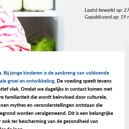
Laatst bewerkt op: 2
Gepubliceerd op: 19
n.
Bij jonge kinderen is de aanbreng van voldoende
ale groei en ontwikkeling
. De voeding speelt tevens
atief vlak. Omdat we dagelijks in contact komen met
 familiariteit die wordt beïnvloed door culturele,
unnen mythes en veronderstellingen ontstaan die
gegrond worden veralgemeend. Dit is een belangrijke
er ook ter bescherming van de gezondheid van