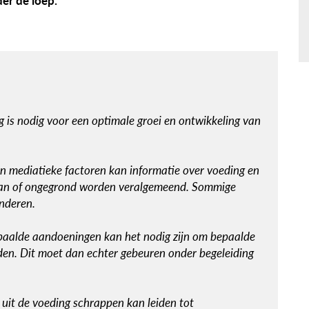
er de loep.
 is nodig voor een optimale groei en ontwikkeling van
 en mediatieke factoren kan informatie over voeding en
aan of ongegrond worden veralgemeend. Sommige
inderen.
paalde aandoeningen kan het nodig zijn om bepaalde
den. Dit moet dan echter gebeuren onder begeleiding
it de voeding schrappen kan leiden tot