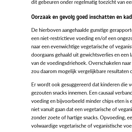
dit gebeuren onder regelmatig toezicht van een 
Oorzaak en gevolg goed inschatten en ka
De hierboven aangehaalde gunstige gerapport
een niet-restrictieve voeding en/of een ongez
naar een evenwichtige vegetarische of vegani
doorgaans gehaald uit gewichtsverlies en een
van de voedingsdriehoek. Overschakelen naa
zou daarom mogelijk vergelijkbare resultaten o
Er wordt ook gesuggereerd dat kinderen die v
gezouten snacks innemen. Een causaal verband 
voeding en bijvoorbeeld minder chips eten is
niet vanuit gaan dat een vegetarische of vegan
zonder zoete of hartige snacks. Opvoeding, ee
volwaardige vegetarische of veganistische voe