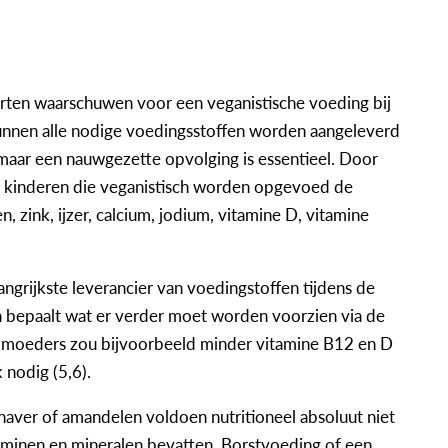
rten waarschuwen voor een veganistische voeding bij
 kunnen alle nodige voedingsstoffen worden aangeleverd
aar een nauwgezette opvolging is essentieel. Door
ge kinderen die veganistisch worden opgevoed de
n, zink, ijzer, calcium, jodium, vitamine D, vitamine
ngrijkste leverancier van voedingstoffen tijdens de
 bepaalt wat er verder moet worden voorzien via de
 moeders zou bijvoorbeeld minder vitamine B12 en D
 nodig (5,6).
, haver of amandelen voldoen nutritioneel absoluut niet
aminen en mineralen bevatten. Borstvoeding of een