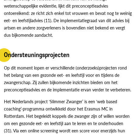
wetenschappelijke evidentie, lijkt dit preconceptieadvies
ontoereikend: ze richt zich enkel tot vrouwen en bevat nog te weinig
eet- en leefstijladvies (11). De implementatiegraad van dit advies bij
artsen en andere zorgverleners is bovendien niet bekend en vergt
dus bijkomende aandacht.
Ondersteuningsprojecten
Op dit moment lopen er verschillende (onderzoeks)projecten rond
het belang van een gezonde eet- en leefstijl voor en tijdens de
zwangerschap. Zij zullen bijkomende inzichten bieden om het
preconceptieadvies en de implementatie ervan verder te verbeteren.
Het Nederlands project ‘Slimmer Zwanger’ is een ‘web based
coaching’-programma ontwikkeld door het Erasmus MC in
Rotterdam. Het begeleidt koppels die zwanger zijn of willen worden
om een gezonde eet- en leefstijl aan te leren en te onderhouden
(31). Via een online screening wordt een score voor enerzijds hun