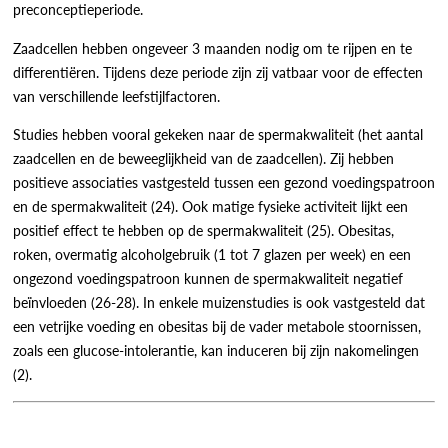
preconceptieperiode.
Zaadcellen hebben ongeveer 3 maanden nodig om te rijpen en te
differentiëren. Tijdens deze periode zijn zij vatbaar voor de effecten
van verschillende leefstijlfactoren.
Studies hebben vooral gekeken naar de spermakwaliteit (het aantal
zaadcellen en de beweeglijkheid van de zaadcellen). Zij hebben
positieve associaties vastgesteld tussen een gezond voedingspatroon
en de spermakwaliteit (24). Ook matige fysieke activiteit lijkt een
positief effect te hebben op de spermakwaliteit (25). Obesitas,
roken, overmatig alcoholgebruik (1 tot 7 glazen per week) en een
ongezond voedingspatroon kunnen de spermakwaliteit negatief
beïnvloeden (26-28). In enkele muizenstudies is ook vastgesteld dat
een vetrijke voeding en obesitas bij de vader metabole stoornissen,
zoals een glucose-intolerantie, kan induceren bij zijn nakomelingen
(2).