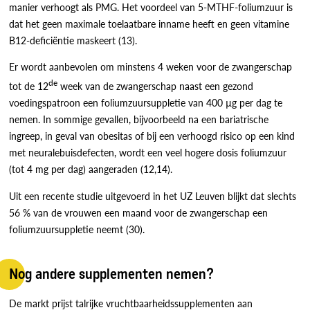
manier verhoogt als PMG. Het voordeel van 5-MTHF-foliumzuur is
dat het geen maximale toelaatbare inname heeft en geen vitamine
B12-deficiëntie maskeert (13).
Er wordt aanbevolen om minstens 4 weken voor de zwangerschap
de
tot de 12
week van de zwangerschap naast een gezond
voedingspatroon een foliumzuursuppletie van 400 µg per dag te
nemen. In sommige gevallen, bijvoorbeeld na een bariatrische
ingreep, in geval van obesitas of bij een verhoogd risico op een kind
met neuralebuisdefecten, wordt een veel hogere dosis foliumzuur
(tot 4 mg per dag) aangeraden (12,14).
Uit een recente studie uitgevoerd in het UZ Leuven blijkt dat slechts
56 % van de vrouwen een maand voor de zwangerschap een
foliumzuursuppletie neemt (30).
Nog andere supplementen nemen?
De markt prijst talrijke vruchtbaarheidssupplementen aan