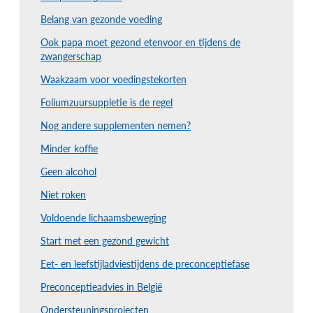
Belang van gezonde voeding
Ook papa moet gezond etenvoor en tijdens de
zwangerschap
Waakzaam voor voedingstekorten
Foliumzuursuppletie is de regel
Nog andere supplementen nemen?
Minder koffie
Geen alcohol
Niet roken
Voldoende lichaamsbeweging
Start met een gezond gewicht
Eet- en leefstijladviestijdens de preconceptiefase
Preconceptieadvies in België
Ondersteuningsprojecten