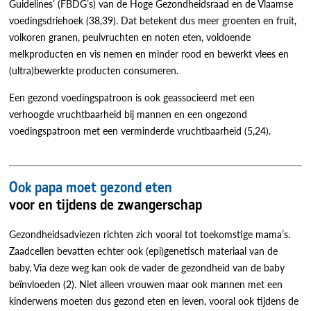
Guidelines’ (FBDG’s) van de Hoge Gezondheidsraad en de Vlaamse
voedingsdriehoek (38,39). Dat betekent dus meer groenten en fruit,
volkoren granen, peulvruchten en noten eten, voldoende
melkproducten en vis nemen en minder rood en bewerkt vlees en
(ultra)bewerkte producten consumeren.
Een gezond voedingspatroon is ook geassocieerd met een
verhoogde vruchtbaarheid bij mannen en een ongezond
voedingspatroon met een verminderde vruchtbaarheid (5,24).
Ook papa moet gezond eten
voor en tijdens de zwangerschap
Gezondheidsadviezen richten zich vooral tot toekomstige mama’s.
Zaadcellen bevatten echter ook (epi)genetisch materiaal van de
baby. Via deze weg kan ook de vader de gezondheid van de baby
beïnvloeden (2). Niet alleen vrouwen maar ook mannen met een
kinderwens moeten dus gezond eten en leven, vooral ook tijdens de