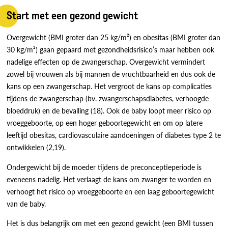
Start met een gezond gewicht
Overgewicht (BMI groter dan 25 kg/m²) en obesitas (BMI groter dan
30 kg/m²) gaan gepaard met gezondheidsrisico’s maar hebben ook
nadelige effecten op de zwangerschap. Overgewicht vermindert
zowel bij vrouwen als bij mannen de vruchtbaarheid en dus ook de
kans op een zwangerschap. Het vergroot de kans op complicaties
tijdens de zwangerschap (bv. zwangerschapsdiabetes, verhoogde
bloeddruk) en de bevalling (18). Ook de baby loopt meer risico op
vroeggeboorte, op een hoger geboortegewicht en om op latere
leeftijd obesitas, cardiovasculaire aandoeningen of diabetes type 2 te
ontwikkelen (2,19).
Ondergewicht bij de moeder tijdens de preconceptieperiode is
eveneens nadelig. Het verlaagt de kans om zwanger te worden en
verhoogt het risico op vroeggeboorte en een laag geboortegewicht
van de baby.
Het is dus belangrijk om met een gezond gewicht (een BMI tussen