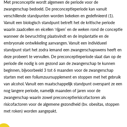
Met preconceptie wordt algemeen de periode voor de
zwangerschap bedoeld. De preconceptieperiode kan vanuit
verschillende standpunten worden bekeken en gedefinieerd (1).
Vanuit een biologisch standpunt betreft het de kritische periode
waarin zaadcellen en eicellen ‘rijpen’ en de weken rond de conceptie
wanneer de bevruchting plaatsvindt en de implantatie en de
embryonale ontwikkeling aanvangen. Vanuit een individueel
standpunt start het zodra iemand een zwangerschapswens heeft en
deze probeert te vervullen. De preconceptieperiode slaat dan op de
periode die nodig is om gezond aan de zwangerschap te kunnen
beginnen, bijvoorbeeld 3 tot 6 maanden voor de zwangerschap
starten met een foliumzuursupplement en stoppen met het gebruik
van alcohol. Vanuit een maatschappelijk standpunt overspant ze een
nog langere periode, namelijk maanden of jaren voor de
zwangerschap waarin zowel preconceptierisicofactoren als
risicofactoren voor de algemene gezondheid (bv. obesitas, stoppen
met roken) worden aangepakt.