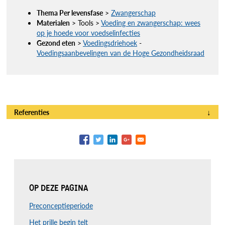
Thema Per levensfase
>
Zwangerschap
Materialen
> Tools >
Voeding en zwangerschap: wees
op je hoede voor voedselinfecties
Gezond eten
>
Voedingsdriehoek
-
Voedingsaanbevelingen van de Hoge Gezondheidsraad
Referenties
↓
OP DEZE PAGINA
Preconceptieperiode
Het prille begin telt