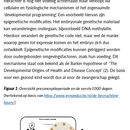
hierachter is nog niet volledig achterhaald maar verloopt via
cellulaire en fysiologische mechanismen of het zogenaamde
‘developmental programming’. Een voorbeeld hiervan zijn
epigenetische modificaties. Het embryonale genetische materiaal
kan veranderingen ondergaan, bijvoorbeeld DNA-methylatie.
Hierdoor verandert de genetische code niet, maar wel de manier
waarop genen tot expressie komen en het embryo zich dus
ontwikkelt. Epigenetische modificaties kunnen getriggerd worden
door oudergebonden omgevingsfactoren, zoals hun voeding. Dit
mechanisme staat ook bekend als de Barker-hypothese of ‘The
Developmental Origins of Health and Disease Concept’ (2). De basis
voor een gezond kind wordt dus al voor de zwangerschap gelegd.
Figuur 1:
Overzicht preconceptieperiode en de eerste1000 dagen.
(hertekend op basis van
https://www.gynandco.be/nl/de-bevruchting-
fasen/
)