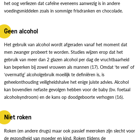
het oog verliezen dat cafeïne eveneens aanwezig is in andere
voedingsmiddelen zoals in sommige frisdranken en chocolade.
Geen alcohol
Het gebruik van alcohol wordt afgeraden vanaf het moment dat
men zwanger probeert te worden. Studies wijzen erop dat het
gebruik van meer dan 2 glazen alcohol per dag de vruchtbaarheid
kan beperken bij zowel vrouwen als mannen (17). Omdat ‘te veel’ of
‘overmatig’ alcoholgebruik moeilijk te definiëren is, is
geheelonthouding veiligheidshalve het enige juiste advies. Alcohol
kan bovendien nefaste gevolgen hebben voor de baby (bv. foetaal
alcoholsyndroom) en de kans op doodgeboorte verhogen (16).
Niet roken
Roken (en andere drugs) maar ook passief meeroken zijn slecht voor
de gezondheid van moeder en kind. Roken tijdens de