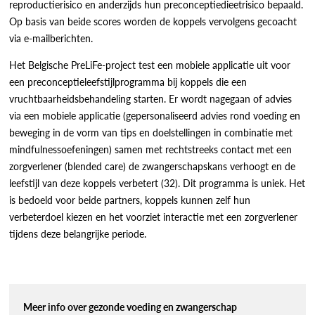
reproductierisico en anderzijds hun preconceptiedieetrisico bepaald.
Op basis van beide scores worden de koppels vervolgens gecoacht
via e-mailberichten.
Het Belgische PreLiFe-project test een mobiele applicatie uit voor
een preconceptieleefstijlprogramma bij koppels die een
vruchtbaarheidsbehandeling starten. Er wordt nagegaan of advies
via een mobiele applicatie (gepersonaliseerd advies rond voeding en
beweging in de vorm van tips en doelstellingen in combinatie met
mindfulnessoefeningen) samen met rechtstreeks contact met een
zorgverlener (blended care) de zwangerschapskans verhoogt en de
leefstijl van deze koppels verbetert (32). Dit programma is uniek. Het
is bedoeld voor beide partners, koppels kunnen zelf hun
verbeterdoel kiezen en het voorziet interactie met een zorgverlener
tijdens deze belangrijke periode.
Meer info over gezonde voeding en zwangerschap