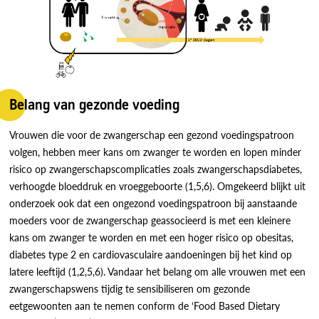
Belang van gezonde voeding
Vrouwen die voor de zwangerschap een gezond voedingspatroon
volgen, hebben meer kans om zwanger te worden en lopen minder
risico op zwangerschapscomplicaties zoals zwangerschapsdiabetes,
verhoogde bloeddruk en vroeggeboorte (1,5,6). Omgekeerd blijkt uit
onderzoek ook dat een ongezond voedingspatroon bij aanstaande
moeders voor de zwangerschap geassocieerd is met een kleinere
kans om zwanger te worden en met een hoger risico op obesitas,
diabetes type 2 en cardiovasculaire aandoeningen bij het kind op
latere leeftijd (1,2,5,6). Vandaar het belang om alle vrouwen met een
zwangerschapswens tijdig te sensibiliseren om gezonde
eetgewoonten aan te nemen conform de ‘Food Based Dietary