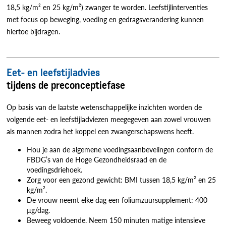
18,5 kg/m² en 25 kg/m²) zwanger te worden. Leefstijlinterventies
met focus op beweging, voeding en gedragsverandering kunnen
hiertoe bijdragen.
Eet- en leefstijladvies
tijdens de preconceptiefase
Op basis van de laatste wetenschappelijke inzichten worden de
volgende eet- en leefstijladviezen meegegeven aan zowel vrouwen
als mannen zodra het koppel een zwangerschapswens heeft.
Hou je aan de algemene voedingsaanbevelingen conform de
FBDG’s van de Hoge Gezondheidsraad en de
voedingsdriehoek.
Zorg voor een gezond gewicht: BMI tussen 18,5 kg/m² en 25
kg/m².
De vrouw neemt elke dag een foliumzuursupplement: 400
µg/dag.
Beweeg voldoende. Neem 150 minuten matige intensieve