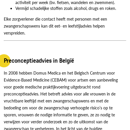
activiteit per week (bv. fietsen, wandelen en zwemmen).
Vermijd schadelijke stoffen zoals alcohol, drugs en roken.
Elke zorgverlener die contact heeft met personen met een
zwangerschapswens kan dit eet- en leefstijladvies helpen
verspreiden.
Preconceptieadvies in België
In 2008 hebben Domus Medica en het Belgisch Centrum voor
Evidence-Based Medicine (CEBAM) voor artsen een aanbeveling
voor goede medische praktijkvoering uitgebracht rond
preconceptieadvies. Het betreft advies voor alle vrouwen in de
vruchtbare leeftijd met een zwangerschapswens en met de
bedoeling om voor de zwangerschap verhoogde risico’s op te
sporen, vrouwen de nodige informatie te geven, ze zo nodig te
verwijzen voor verder onderzoek en zo de uitkomst van de
zwangerschap te verbeteren. In het licht van de huidige