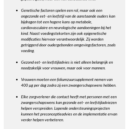
Genetische factoren spelen een rol, maar ook een
ongezonde eet- en leefstijl van de aanstaande ouders kan
bijdragen tot een hogere kans op metabole,
cardiovasculaire en neurologische aandoeningen bij het
kind. Naast voedingstekorten zijn ook epigenetische
modificaties hiervoor verantwoordelijk. Zij worden
getriggerd door oudergebonden omgevingsfactoren, zoals
voeding.
Gezond eet- en leefstijladvies is niet alleen belangrijk en
noodzakelijk voor vrouwen, maar ook voor mannen.
Vrouwen moeten een foliumzuursupplement nemen van
400 µg per dag zodra zij een zwangerschapswens hebben.
Elke zorgverlener die contact heeft met personen met een
zwangerschapswens kan gezonde eet- en leefstijladviezen
helpen verspreiden. Lopende ondersteuningsprojecten
kunnen het preconceptieadvies en de implementatie ervan
verder helpen verbeteren.