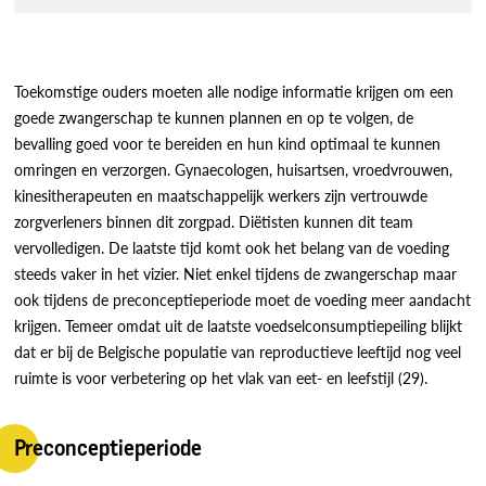
Toekomstige ouders moeten alle nodige informatie krijgen om een
goede zwangerschap te kunnen plannen en op te volgen, de
bevalling goed voor te bereiden en hun kind optimaal te kunnen
omringen en verzorgen. Gynaecologen, huisartsen, vroedvrouwen,
kinesitherapeuten en maatschappelijk werkers zijn vertrouwde
zorgverleners binnen dit zorgpad. Diëtisten kunnen dit team
vervolledigen. De laatste tijd komt ook het belang van de voeding
steeds vaker in het vizier. Niet enkel tijdens de zwangerschap maar
ook tijdens de preconceptieperiode moet de voeding meer aandacht
krijgen. Temeer omdat uit de laatste voedselconsumptiepeiling blijkt
dat er bij de Belgische populatie van reproductieve leeftijd nog veel
ruimte is voor verbetering op het vlak van eet- en leefstijl (29).
Preconceptieperiode