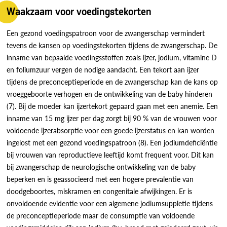
Waakzaam voor voedingstekorten
Een gezond voedingspatroon voor de zwangerschap vermindert
tevens de kansen op voedingstekorten tijdens de zwangerschap. De
inname van bepaalde voedingsstoffen zoals ijzer, jodium, vitamine D
en foliumzuur vergen de nodige aandacht. Een tekort aan ijzer
tijdens de preconceptieperiode en de zwangerschap kan de kans op
vroeggeboorte verhogen en de ontwikkeling van de baby hinderen
(7). Bij de moeder kan ijzertekort gepaard gaan met een anemie. Een
inname van 15 mg ijzer per dag zorgt bij 90 % van de vrouwen voor
voldoende ijzerabsorptie voor een goede ijzerstatus en kan worden
ingelost met een gezond voedingspatroon (8). Een jodiumdeficiëntie
bij vrouwen van reproductieve leeftijd komt frequent voor. Dit kan
bij zwangerschap de neurologische ontwikkeling van de baby
beperken en is geassocieerd met een hogere prevalentie van
doodgeboortes, miskramen en congenitale afwijkingen. Er is
onvoldoende evidentie voor een algemene jodiumsuppletie tijdens
de preconceptieperiode maar de consumptie van voldoende