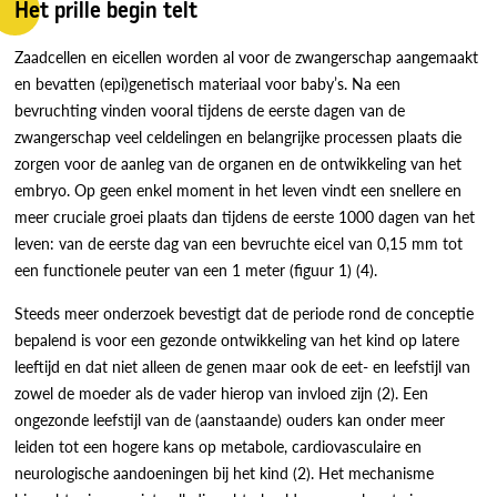
Het prille begin telt
Zaadcellen en eicellen worden al voor de zwangerschap aangemaakt
en bevatten (epi)genetisch materiaal voor baby’s. Na een
bevruchting vinden vooral tijdens de eerste dagen van de
zwangerschap veel celdelingen en belangrijke processen plaats die
zorgen voor de aanleg van de organen en de ontwikkeling van het
embryo. Op geen enkel moment in het leven vindt een snellere en
meer cruciale groei plaats dan tijdens de eerste 1000 dagen van het
leven: van de eerste dag van een bevruchte eicel van 0,15 mm tot
een functionele peuter van een 1 meter (figuur 1) (4).
Steeds meer onderzoek bevestigt dat de periode rond de conceptie
bepalend is voor een gezonde ontwikkeling van het kind op latere
leeftijd en dat niet alleen de genen maar ook de eet- en leefstijl van
zowel de moeder als de vader hierop van invloed zijn (2). Een
ongezonde leefstijl van de (aanstaande) ouders kan onder meer
leiden tot een hogere kans op metabole, cardiovasculaire en
neurologische aandoeningen bij het kind (2). Het mechanisme