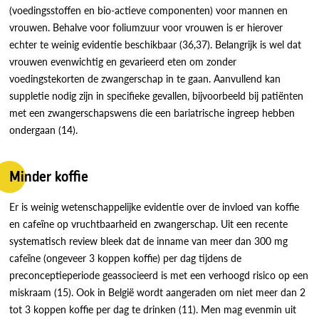
(voedingsstoffen en bio-actieve componenten) voor mannen en
vrouwen. Behalve voor foliumzuur voor vrouwen is er hierover
echter te weinig evidentie beschikbaar (36,37). Belangrijk is wel dat
vrouwen evenwichtig en gevarieerd eten om zonder
voedingstekorten de zwangerschap in te gaan. Aanvullend kan
suppletie nodig zijn in specifieke gevallen, bijvoorbeeld bij patiënten
met een zwangerschapswens die een bariatrische ingreep hebben
ondergaan (14).
Minder koffie
Er is weinig wetenschappelijke evidentie over de invloed van koffie
en cafeïne op vruchtbaarheid en zwangerschap. Uit een recente
systematisch review bleek dat de inname van meer dan 300 mg
cafeïne (ongeveer 3 koppen koffie) per dag tijdens de
preconceptieperiode geassocieerd is met een verhoogd risico op een
miskraam (15). Ook in België wordt aangeraden om niet meer dan 2
tot 3 koppen koffie per dag te drinken (11). Men mag evenmin uit