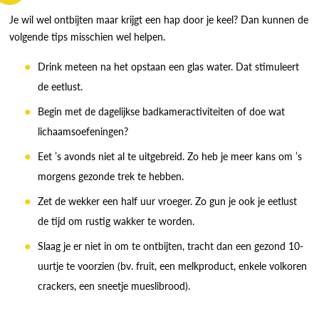
Je wil wel ontbijten maar krijgt een hap door je keel? Dan kunnen de
volgende tips misschien wel helpen.
Drink meteen na het opstaan een glas water. Dat stimuleert
de eetlust.
Begin met de dagelijkse badkameractiviteiten of doe wat
lichaamsoefeningen?
Eet ’s avonds niet al te uitgebreid. Zo heb je meer kans om ’s
morgens gezonde trek te hebben.
Zet de wekker een half uur vroeger. Zo gun je ook je eetlust
de tijd om rustig wakker te worden.
Slaag je er niet in om te ontbijten, tracht dan een gezond 10-
uurtje te voorzien (bv. fruit, een melkproduct, enkele volkoren
crackers, een sneetje mueslibrood).