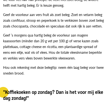
helft met hartig beleg. Er is keuze genoeg.
Geef de voorkeur aan vers fruit als zoet beleg. Zoet en vetarm beleg
zoals confituur, stroop en peperkoek is te verkiezen boven zoet beleg
zoals chocopasta, chocolade en speculaas dat ook rijk is aan vetten.
Geef ’s morgens qua hartig beleg de voorkeur aan magere
kaassoorten (minder dan 20 g vet per 100 g) of verse kazen zoals
plattekaas, cottage cheese en ricotta, een plantaardige spread of
eens een eitje, wat vis of vlees. Hou de totale vleesinname beperkte
en verkies vers vlees boven bewerkte vleeswaren.
Hou ook rekening met deze belegtip: neem één laag beleg voor twee
sneden brood.
"Koffiekoeken op zondag? Dan is het voor mij elke
dag zondag!"