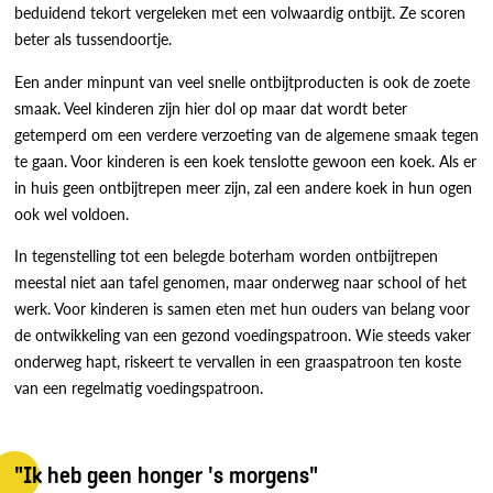
beduidend tekort vergeleken met een volwaardig ontbijt. Ze scoren
beter als tussendoortje.
Een ander minpunt van veel snelle ontbijtproducten is ook de zoete
smaak. Veel kinderen zijn hier dol op maar dat wordt beter
getemperd om een verdere verzoeting van de algemene smaak tegen
te gaan. Voor kinderen is een koek tenslotte gewoon een koek. Als er
in huis geen ontbijtrepen meer zijn, zal een andere koek in hun ogen
ook wel voldoen.
In tegenstelling tot een belegde boterham worden ontbijtrepen
meestal niet aan tafel genomen, maar onderweg naar school of het
werk. Voor kinderen is samen eten met hun ouders van belang voor
de ontwikkeling van een gezond voedingspatroon. Wie steeds vaker
onderweg hapt, riskeert te vervallen in een graaspatroon ten koste
van een regelmatig voedingspatroon.
"Ik heb geen honger 's morgens"