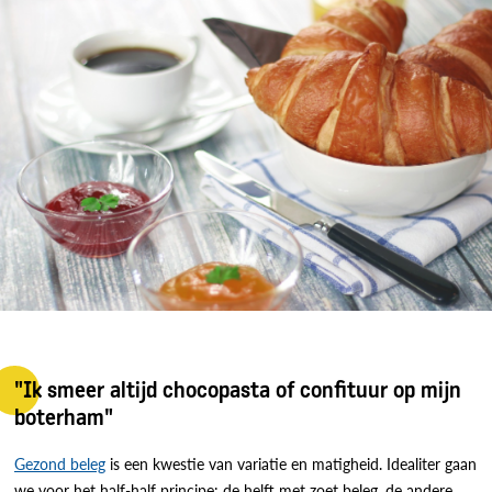
"Ik smeer altijd chocopasta of confituur op mijn
boterham"
Gezond beleg
is een kwestie van variatie en matigheid. Idealiter gaan
we voor het half-half principe: de helft met zoet beleg, de andere