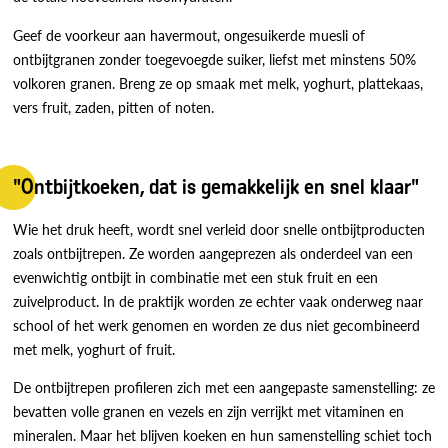
Geef de voorkeur aan havermout, ongesuikerde muesli of
ontbijtgranen zonder toegevoegde suiker, liefst met minstens 50%
volkoren granen. Breng ze op smaak met melk, yoghurt, plattekaas,
vers fruit, zaden, pitten of noten.
"Ontbijtkoeken, dat is gemakkelijk en snel klaar"
Wie het druk heeft, wordt snel verleid door snelle ontbijtproducten
zoals ontbijtrepen. Ze worden aangeprezen als onderdeel van een
evenwichtig ontbijt in combinatie met een stuk fruit en een
zuivelproduct. In de praktijk worden ze echter vaak onderweg naar
school of het werk genomen en worden ze dus niet gecombineerd
met melk, yoghurt of fruit.
De ontbijtrepen profileren zich met een aangepaste samenstelling: ze
bevatten volle granen en vezels en zijn verrijkt met vitaminen en
mineralen. Maar het blijven koeken en hun samenstelling schiet toch