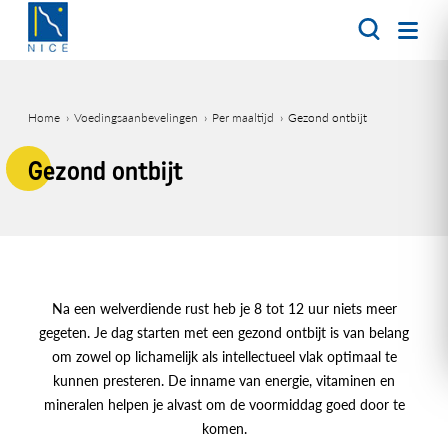
Overslaan
en
naar
de
inhoud
Home
Voedingsaanbevelingen
Per maaltijd
Gezond ontbijt
gaan
Kruimelpad
Gezond ontbijt
Na een welverdiende rust heb je 8 tot 12 uur niets meer
gegeten. Je dag starten met een gezond ontbijt is van belang
om zowel op lichamelijk als intellectueel vlak optimaal te
kunnen presteren. De inname van energie, vitaminen en
mineralen helpen je alvast om de voormiddag goed door te
komen.