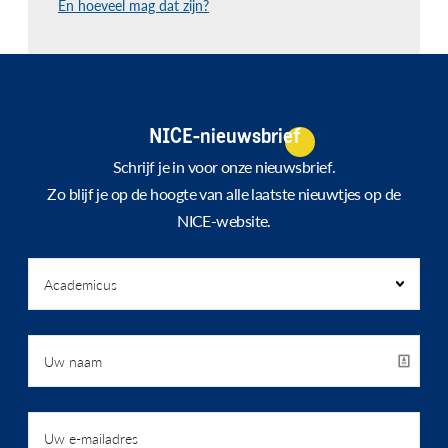
En hoeveel mag dat zijn?
NICE-nieuwsbrief
Schrijf je in voor onze nieuwsbrief.
Zo blijf je op de hoogte van alle laatste nieuwtjes op de
NICE-website.