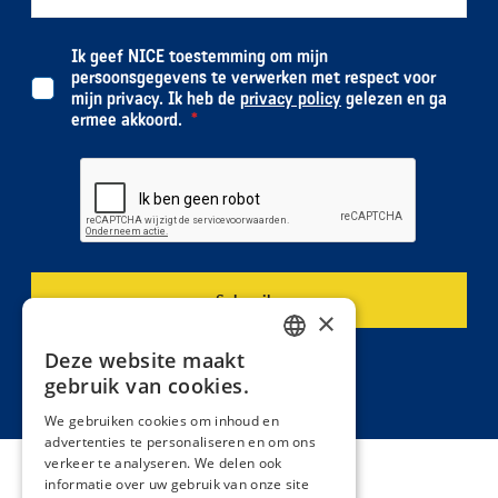
Ik geef NICE toestemming om mijn
persoonsgegevens te verwerken met respect voor
mijn privacy. Ik heb de
privacy policy
gelezen en ga
ermee akkoord.
×
Deze website maakt
DUTCH
gebruik van cookies.
FRENCH
We gebruiken cookies om inhoud en
advertenties te personaliseren en om ons
verkeer te analyseren. We delen ook
informatie over uw gebruik van onze site