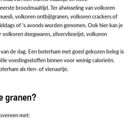
 eerste broodmaaltijd. Ter afwisseling van volkoren
sli, volkoren ontbijtgranen, volkoren crackers of
iddags of ’s avonds worden genomen. Ook hier kan je
 volkoren deegwaren, zilvervliesrijst, volkoren
an de dag. Een boterham met goed gekozen beleg is
tiële voedingsstoffen binnen voor weinig calorieën.
erham als tien- of vieruurtje.
le granen?
 overeen met: