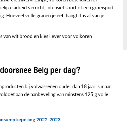
lijke arbeid verricht, intensief sport of een groeispurt
. Hoeveel volle granen je eet, hangt dus af van je
s van wit brood en kies liever voor volkoren
 doorsnee Belg per dag?
producten bij volwassenen ouder dan 18 jaar is maar
voldoet aan de aanbeveling van minstens 125 g volle
consumptiepeiling 2022-2023