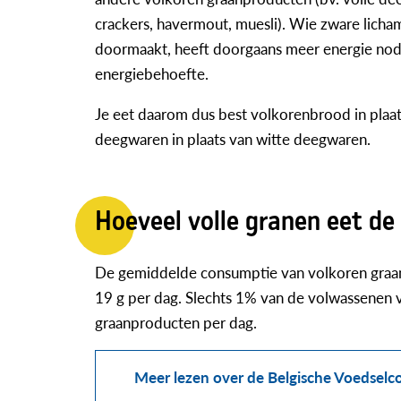
crackers, havermout, muesli). Wie zware lichame
doormaakt, heeft doorgaans meer energie nodig
energiebehoefte.
Je eet daarom dus best volkorenbrood in plaat
deegwaren in plaats van witte deegwaren.
Hoeveel volle granen eet de
De gemiddelde consumptie van volkoren graan
19 g per dag. Slechts 1% van de volwassenen 
graanproducten per dag.
Meer lezen over de Belgische Voedsel