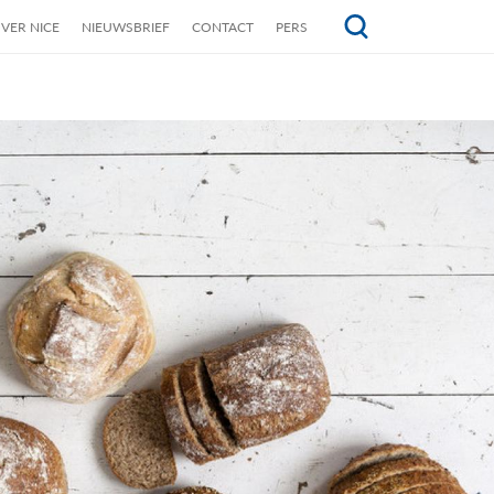
VER NICE
NIEUWSBRIEF
CONTACT
PERS
Topmenu