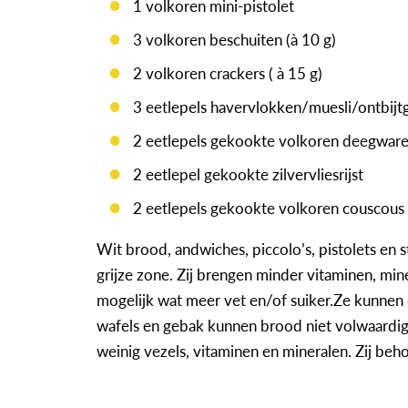
1 volkoren mini-pistolet
3 volkoren beschuiten (à 10 g)
2 volkoren crackers ( à 15 g)
3 eetlepels havervlokken/muesli/ontbijt
2 eetlepels gekookte volkoren deegwar
2 eetlepel gekookte zilvervliesrijst
2 eetlepels gekookte volkoren couscous
Wit brood, andwiches, piccolo’s, pistolets en
grijze zone. Zij brengen minder vitaminen, min
mogelijk wat meer vet en/of suiker.Ze kunnen d
wafels en gebak kunnen brood niet volwaardig 
weinig vezels, vitaminen en mineralen. Zij beh