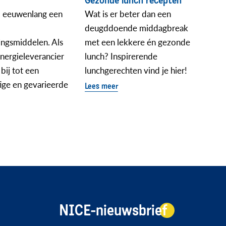
Gezonde lunch recepten
al eeuwenlang een
Wat is er beter dan een
deugddoende middagbreak
ingsmiddelen. Als
met een lekkere én gezonde
nergieleverancier
lunch? Inspirerende
bij tot een
lunchgerechten vind je hier!
ige en gevarieerde
Lees meer
NICE-nieuwsbrief