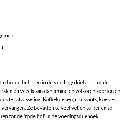
granen
en
 stokbrood behoren in de voedingsdriehoek tot de
eralen en vezels aan dan bruine en volkoren soorten en
us ter afwisseling. Koffiekoeken, croissants, koekjes,
vervangen. Ze bevatten te veel vet en suiker en te
oren tot de ‘rode bol’ in de voedingsdriehoek.