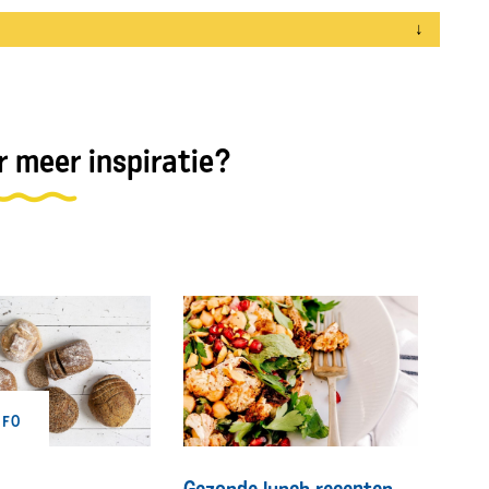
↓
 meer inspiratie?
NFO