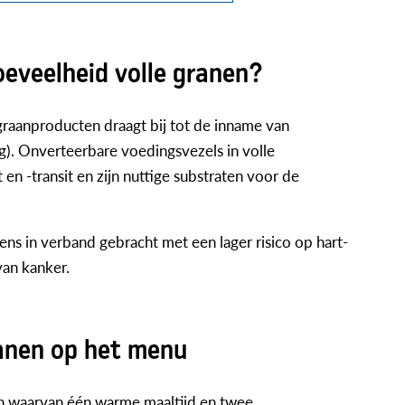
eveelheid volle granen?
raanproducten draagt bij tot de inname van
). Onverteerbare voedingsvezels in volle
n -transit en zijn nuttige substraten voor de
ns in verband gebracht met een lager risico op hart-
an kanker.
ranen op het menu
en waarvan één warme maaltijd en twee