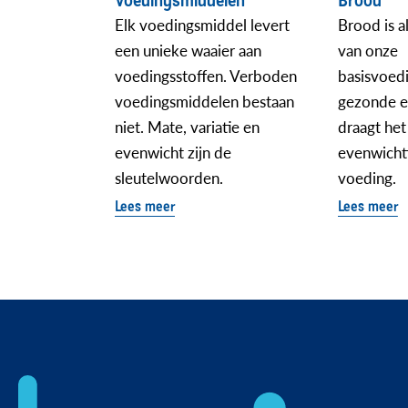
Voedingsmiddelen
Brood
Elk voedingsmiddel levert
Brood is 
een unieke waaier aan
van onze
voedingsstoffen. Verboden
basisvoed
voedingsmiddelen bestaan
gezonde e
niet. Mate, variatie en
draagt het 
evenwicht zijn de
evenwicht
sleutelwoorden.
voeding.
Lees meer
Lees meer