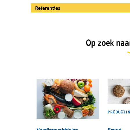
Referenties
Op zoek naar
PRODUCTI