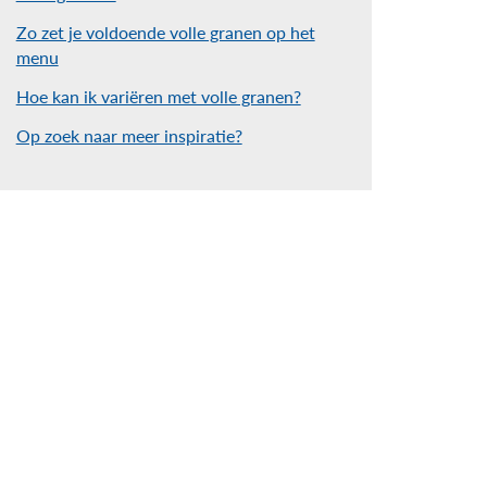
Zo zet je voldoende volle granen op het
menu
Hoe kan ik variëren met volle granen?
Op zoek naar meer inspiratie?