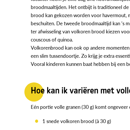
broodmaaltijden. Het ontbijt is traditioneel de
brood kan gekozen worden voor havermout, mue
beschuiten. De tweede broodmaaltijd kan ’s m
ter afwisseling van volkoren brood kiezen voor
couscous of quinoa.
Volkorenbrood kan ook op andere momenten v
een slim tussendoortje. Zo krijg je extra essen
Vooral kinderen kunnen baat hebben bij een bot
Hoe kan ik variëren met vol
Eén portie volle granen (30 g) komt ongeveer
1 snede volkoren brood (à 30 g)