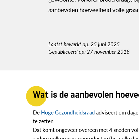
aanbevolen hoeveelheid volle graa
Laatst bewerkt op: 25 juni 2025
Gepubliceerd op: 27 november 2018
Wat is de aanbevolen hoevee
De
Hoge Gezondheidsraad
adviseert om dagel
te zetten.
Dat komt ongeveer overeen met 4 sneden vol
andere volkoren graanproducten (bv. volle deeg