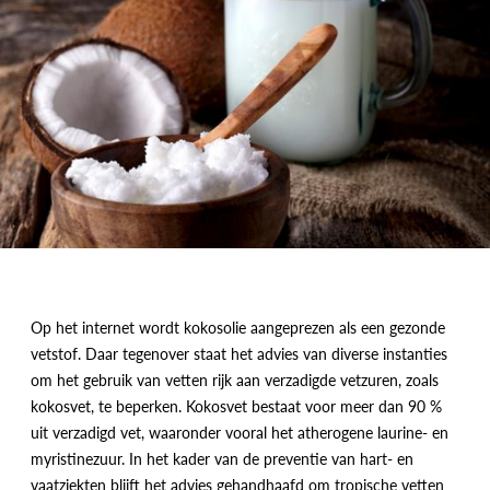
Op het internet wordt kokosolie aangeprezen als een gezonde
vetstof. Daar tegenover staat het advies van diverse instanties
om het gebruik van vetten rijk aan verzadigde vetzuren, zoals
kokosvet, te beperken. Kokosvet bestaat voor meer dan 90 %
uit verzadigd vet, waaronder vooral het atherogene laurine- en
myristinezuur. In het kader van de preventie van hart- en
vaatziekten blijft het advies gehandhaafd om tropische vetten