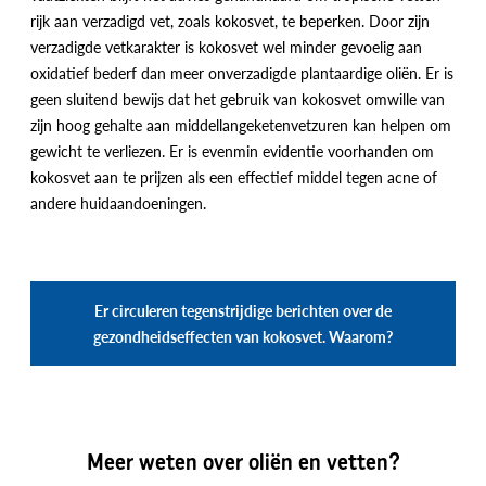
rijk aan verzadigd vet, zoals kokosvet, te beperken. Door zijn
verzadigde vetkarakter is kokosvet wel minder gevoelig aan
oxidatief bederf dan meer onverzadigde plantaardige oliën. Er is
geen sluitend bewijs dat het gebruik van kokosvet omwille van
zijn hoog gehalte aan middellangeketenvetzuren kan helpen om
gewicht te verliezen. Er is evenmin evidentie voorhanden om
kokosvet aan te prijzen als een effectief middel tegen acne of
andere huidaandoeningen.
Er circuleren tegenstrijdige berichten over de
gezondheidseffecten van kokosvet. Waarom?
Meer weten over oliën en vetten?