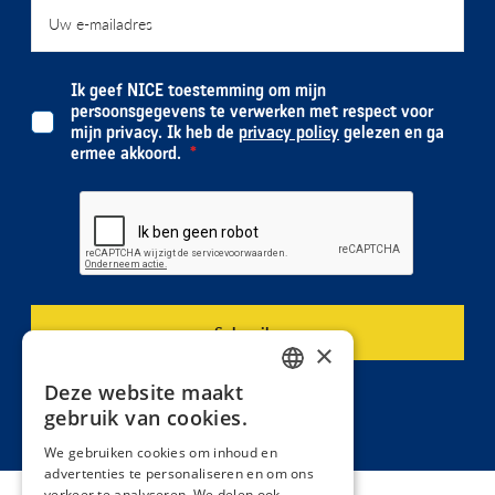
Ik geef NICE toestemming om mijn
persoonsgegevens te verwerken met respect voor
mijn privacy. Ik heb de
privacy policy
gelezen en ga
ermee akkoord.
×
Deze website maakt
DUTCH
gebruik van cookies.
FRENCH
We gebruiken cookies om inhoud en
advertenties te personaliseren en om ons
verkeer te analyseren. We delen ook