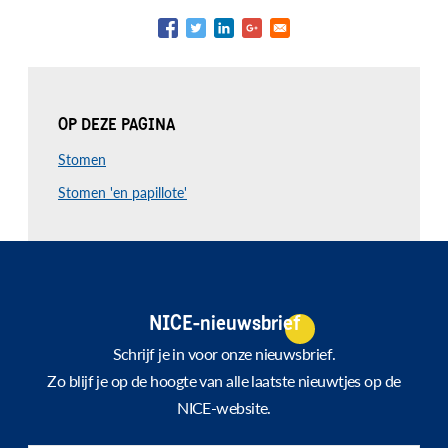
OP DEZE PAGINA
Stomen
Stomen 'en papillote'
NICE-nieuwsbrief
Schrijf je in voor onze nieuwsbrief.
Zo blijf je op de hoogte van alle laatste nieuwtjes op de
NICE-website.