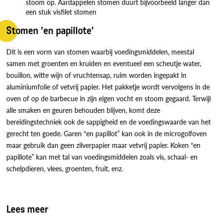
stoom op. Aardappelen stomen duurt bijvoorbeeld langer dan
een stuk visfilet stomen
Stomen 'en papillote'
Dit is een vorm van stomen waarbij voedingsmiddelen, meestal
samen met groenten en kruiden en eventueel een scheutje water,
bouillon, witte wijn of vruchtensap, ruim worden ingepakt in
aluminiumfolie of vetvrij papier. Het pakketje wordt vervolgens in de
oven of op de barbecue in zijn eigen vocht en stoom gegaard. Terwijl
alle smaken en geuren behouden blijven, komt deze
bereidingstechniek ook de sappigheid en de voedingswaarde van het
gerecht ten goede. Garen “en papillot” kan ook in de microgolfoven
maar gebruik dan geen zilverpapier maar vetvrij papier. Koken “en
papillote” kan met tal van voedingsmiddelen zoals vis, schaal- en
schelpdieren, vlees, groenten, fruit, enz.
Lees meer