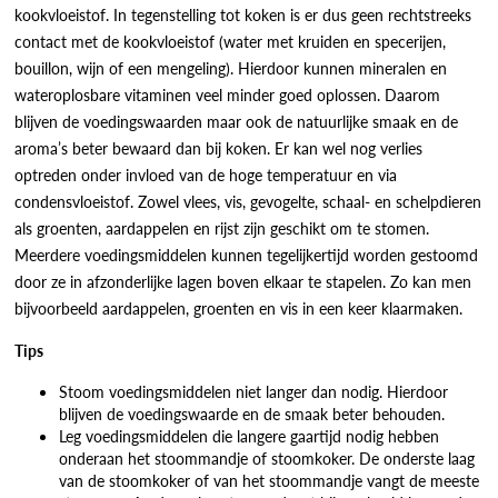
kookvloeistof. In tegenstelling tot koken is er dus geen rechtstreeks
contact met de kookvloeistof (water met kruiden en specerijen,
bouillon, wijn of een mengeling). Hierdoor kunnen mineralen en
wateroplosbare vitaminen veel minder goed oplossen. Daarom
blijven de voedingswaarden maar ook de natuurlijke smaak en de
aroma’s beter bewaard dan bij koken. Er kan wel nog verlies
optreden onder invloed van de hoge temperatuur en via
condensvloeistof. Zowel vlees, vis, gevogelte, schaal- en schelpdieren
als groenten, aardappelen en rijst zijn geschikt om te stomen.
Meerdere voedingsmiddelen kunnen tegelijkertijd worden gestoomd
door ze in afzonderlijke lagen boven elkaar te stapelen. Zo kan men
bijvoorbeeld aardappelen, groenten en vis in een keer klaarmaken.
Tips
Stoom voedingsmiddelen niet langer dan nodig. Hierdoor
blijven de voedingswaarde en de smaak beter behouden.
Leg voedingsmiddelen die langere gaartijd nodig hebben
onderaan het stoommandje of stoomkoker. De onderste laag
van de stoomkoker of van het stoommandje vangt de meeste