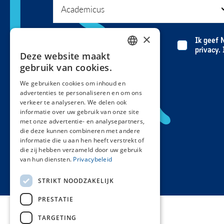
×
Ik geef 
privacy.
Deze website maakt
DUTCH
gebruik van cookies.
FRENCH
We gebruiken cookies om inhoud en
advertenties te personaliseren en om ons
verkeer te analyseren. We delen ook
informatie over uw gebruik van onze site
met onze advertentie- en analysepartners,
die deze kunnen combineren met andere
informatie die u aan hen heeft verstrekt of
die zij hebben verzameld door uw gebruik
van hun diensten.
Privacybeleid
STRIKT NOODZAKELIJK
PRESTATIE
TARGETING