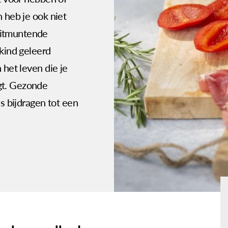
n heb je ook niet
uitmuntende
 kind geleerd
 het leven die je
gt. Gezonde
 bijdragen tot een