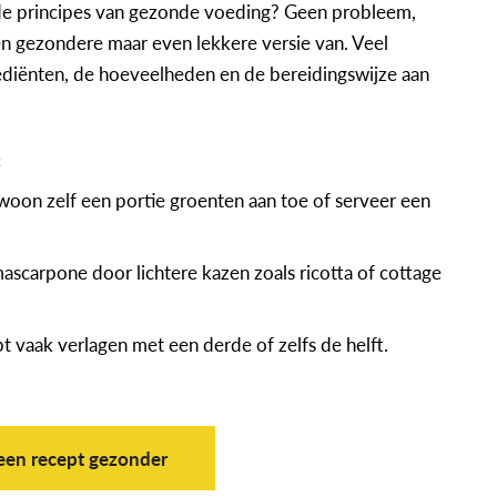
n de principes van gezonde voeding? Geen probleem,
n gezondere maar even lekkere versie van. Veel
diënten, de hoeveelheden en de bereidingswijze aan
;
oon zelf een portie groenten aan toe of serveer een
scarpone door lichtere kazen zoals ricotta of cottage
t vaak verlagen met een derde of zelfs de helft.
een recept gezonder