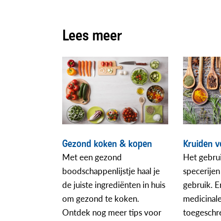
Lees meer
Gezond koken & kopen
Kruiden 
Met een gezond
Het gebrui
boodschappenlijstje haal je
specerije
de juiste ingrediënten in huis
gebruik. 
om gezond te koken.
medicinale
Ontdek nog meer tips voor
toegeschr