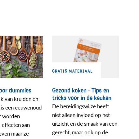
GRATIS MATERIAAL
voor dummies
Gezond koken - Tips en
tricks voor in de keuken
k van kruiden en
De bereidingswijze heeft
n is een eeuwenoud
niet alleen invloed op het
Er worden
uitzicht en de smaak van een
 effecten aan
gerecht, maar ook op de
even maar ze