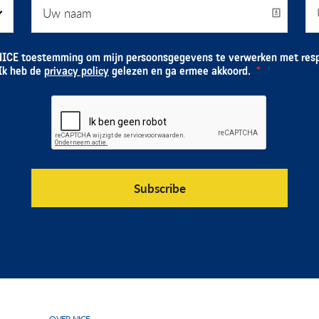
NICE toestemming om mijn persoonsgegevens te verwerken met resp
 Ik heb de
privacy policy
gelezen en ga ermee akkoord.
OVER NICE