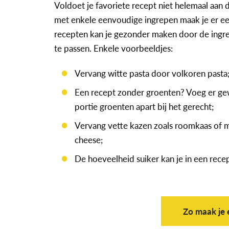
Voldoet je favoriete recept niet helemaal aa
met enkele eenvoudige ingrepen maak je er ee
recepten kan je gezonder maken door de ingre
te passen. Enkele voorbeeldjes:
Vervang witte pasta door volkoren pasta
Een recept zonder groenten? Voeg er gew
portie groenten apart bij het gerecht;
Vervang vette kazen zoals roomkaas of ma
cheese;
De hoeveelheid suiker kan je in een recep
Zo maak je 