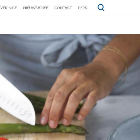
VER NICE
NIEUWSBRIEF
CONTACT
PERS
Topmenu