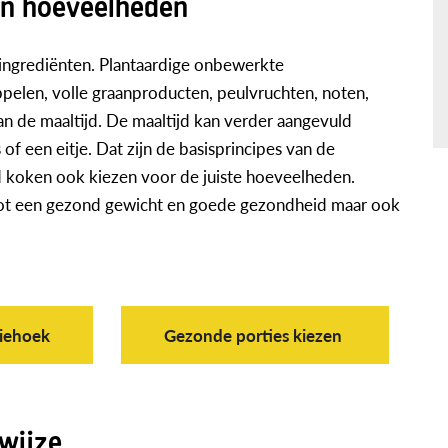
 en hoeveelheden
ingrediënten. Plantaardige onbewerkte
ppelen, volle graanproducten, peulvruchten, noten,
an de maaltijd. De maaltijd kan verder aangevuld
f een eitje. Dat zijn de basisprincipes van de
 koken ook kiezen voor de juiste hoeveelheden.
j tot een gezond gewicht en goede gezondheid maar ook
riehoek
Gezonde porties kiezen
wijze