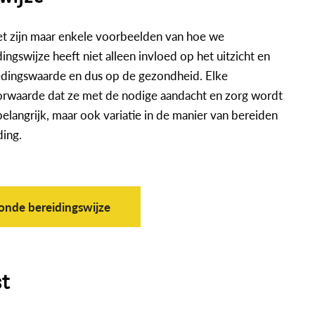
et zijn maar enkele voorbeelden van hoe we
gswijze heeft niet alleen invloed op het uitzicht en
edingswaarde en dus op de gezondheid. Elke
oorwaarde dat ze met de nodige aandacht en zorg wordt
elangrijk, maar ook variatie in de manier van bereiden
ding.
onde bereidingswijze
st