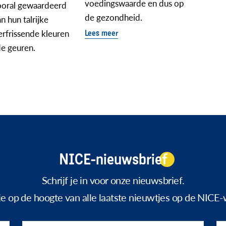
voedingswaarde en dus op
oral gewaardeerd
de gezondheid.
n hun talrijke
rfrissende kleuren
Lees meer
de geuren.
NICE-nieuwsbrief
Schrijf je in voor onze nieuwsbrief.
f je op de hoogte van alle laatste nieuwtjes op de NICE-