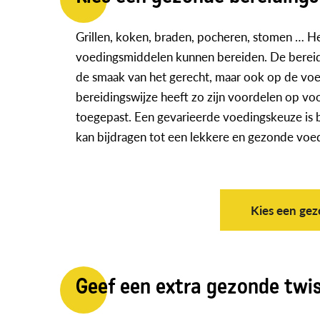
Grillen, koken, braden, pocheren, stomen … H
voedingsmiddelen kunnen bereiden. De bereidin
de smaak van het gerecht, maar ook op de vo
bereidingswijze heeft zo zijn voordelen op v
toegepast. Een gevarieerde voedingskeuze is b
kan bijdragen tot een lekkere en gezonde voe
Kies een gez
Geef een extra gezonde twi