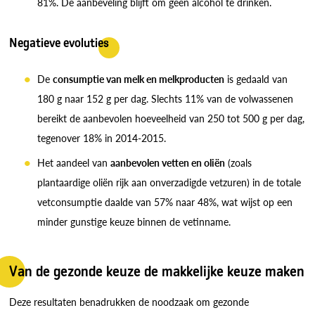
81%. De aanbeveling blijft om geen alcohol te drinken.
Negatieve evoluties
De
consumptie van melk en melkproducten
is gedaald van
180 g naar 152 g per dag. Slechts 11% van de volwassenen
bereikt de aanbevolen hoeveelheid van 250 tot 500 g per dag,
tegenover 18% in 2014-2015.
Het aandeel van
aanbevolen vetten en oliën
(zoals
plantaardige oliën rijk aan onverzadigde vetzuren) in de totale
vetconsumptie daalde van 57% naar 48%, wat wijst op een
minder gunstige keuze binnen de vetinname.
Van de gezonde keuze de makkelijke keuze maken
Deze resultaten benadrukken de noodzaak om gezonde