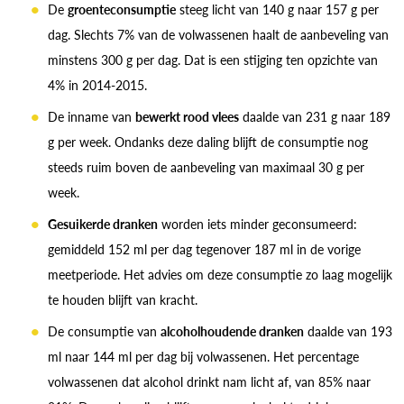
De
groenteconsumptie
steeg licht van 140 g naar 157 g per
dag. Slechts 7% van de volwassenen haalt de aanbeveling van
minstens 300 g per dag. Dat is een stijging ten opzichte van
4% in 2014-2015.
De inname van
bewerkt rood vlees
daalde van 231 g naar 189
g per week. Ondanks deze daling blijft de consumptie nog
steeds ruim boven de aanbeveling van maximaal 30 g per
week.
Gesuikerde dranken
worden iets minder geconsumeerd:
gemiddeld 152 ml per dag tegenover 187 ml in de vorige
meetperiode. Het advies om deze consumptie zo laag mogelijk
te houden blijft van kracht.
De consumptie van
alcoholhoudende dranken
daalde van 193
ml naar 144 ml per dag bij volwassenen. Het percentage
volwassenen dat alcohol drinkt nam licht af, van 85% naar