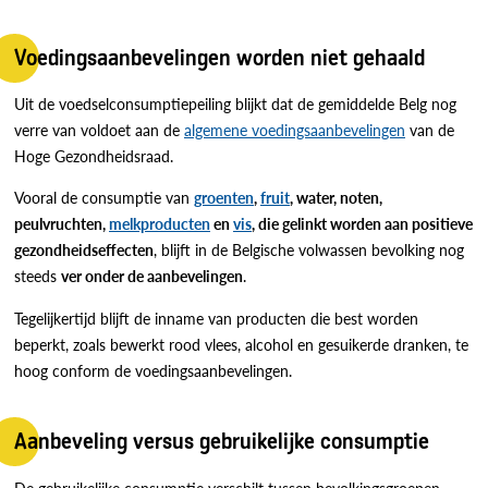
Voedingsaanbevelingen worden niet gehaald
Uit de voedselconsumptiepeiling blijkt dat de gemiddelde Belg nog
verre van voldoet aan de
algemene voedingsaanbevelingen
van de
Hoge Gezondheidsraad.
Vooral de consumptie van
groenten
,
fruit
, water, noten,
peulvruchten,
melkproducten
en
vis
, die gelinkt worden aan positieve
gezondheidseffecten
, blijft in de Belgische volwassen bevolking nog
steeds
ver onder de aanbevelingen
.
Tegelijkertijd blijft de inname van producten die best worden
beperkt, zoals bewerkt rood vlees, alcohol en gesuikerde dranken, te
hoog conform de voedingsaanbevelingen.
Aanbeveling versus gebruikelijke consumptie
De gebruikelijke consumptie verschilt tussen bevolkingsgroepen.