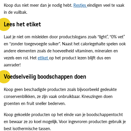
Koop dus niet meer dan je nodig hebt.
Restjes
eindigen veel te vaak
in de vuilbak.
Lees het etiket
Laat je niet om misleiden door productslogans zoals “light”, “0% vet”
en “zonder toegevoegde suiker". Naast het caloriegehalte spelen ook
andere elementen zoals de hoeveelheid vitaminen, mineralen en
vezels een rol. Het
etiket
op het product lezen blijft dus een
aanrader!
Voedselveilig boodschappen doen
Koop geen beschadigde producten zoals bijvoorbeeld gedeukte
conservenblikken, ze zijn vaak onbruikbaar. Kneuzingen doen
groenten en fruit sneller bederven.
Koop gekoelde producten op het einde van je boodschappentocht
en bewaar ze zo koel mogelijk. Voor ingevroren producten gebruik je
best isothermische tassen.