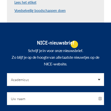
Lees het etiket
Voedselveilig boodschappen doen
NICE-nieuwsbrief
Schrijf je in voor onze nieuwsbrief.
Zo blijf je op de hoogte van alle laatste nieuwtjes op de
NICE-website.