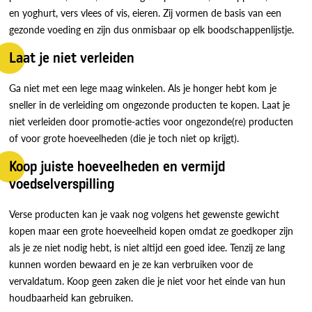
en yoghurt, vers vlees of vis, eieren. Zij vormen de basis van een
gezonde voeding en zijn dus onmisbaar op elk boodschappenlijstje.
Laat je niet verleiden
Ga niet met een lege maag winkelen. Als je honger hebt kom je
sneller in de verleiding om ongezonde producten te kopen. Laat je
niet verleiden door promotie-acties voor ongezonde(re) producten
of voor grote hoeveelheden (die je toch niet op krijgt).
Koop juiste hoeveelheden en vermijd
voedselverspilling
Verse producten kan je vaak nog volgens het gewenste gewicht
kopen maar een grote hoeveelheid kopen omdat ze goedkoper zijn
als je ze niet nodig hebt, is niet altijd een goed idee. Tenzij ze lang
kunnen worden bewaard en je ze kan verbruiken voor de
vervaldatum. Koop geen zaken die je niet voor het einde van hun
houdbaarheid kan gebruiken.