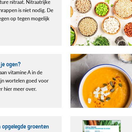
re nitraat. Nitraatrijke
rappen is niet nodig. De
gen op tegen mogelijk
 je ogen?
aan vitamine A in de
ijn wortelen goed voor
r hier meer over.
n opgelegde groenten