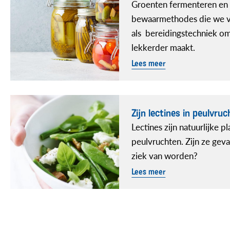
Groenten fermenteren en 
bewaarmethodes die we v
als bereidingstechniek o
lekkerder maakt.
Lees meer
Zijn lectines in peulvru
Lectines zijn natuurlijke p
peulvruchten. Zijn ze geva
ziek van worden?
Lees meer