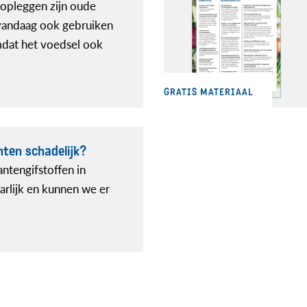
opleggen zijn oude
andaag ook gebruiken
mdat het voedsel ook
GRATIS MATERIAAL
chten schadelijk?
lantengifstoffen in
arlijk en kunnen we er