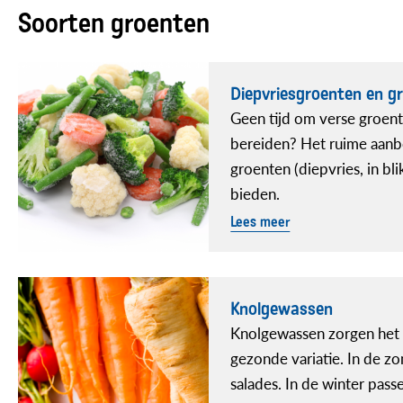
Soorten groenten
Diepvriesgroenten en gr
Geen tijd om verse groent
bereiden? Het ruime aan
groenten (diepvries, in bli
bieden.
Lees meer
Knolgewassen
Knolgewassen zorgen het 
gezonde variatie. In de zo
salades. In de winter pass