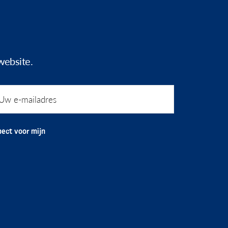
website.
ect voor mijn