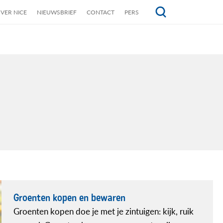
VER NICE
NIEUWSBRIEF
CONTACT
PERS
Topmenu
Groenten kopen en bewaren
Groenten kopen doe je met je zintuigen: kijk, ruik