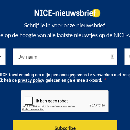
NICE-nieuwsbrief
Schrijf je in voor onze nieuwsbrief.
f je op de hoogte van alle laatste nieuwtjes op de NICE-
NICE toestemming om mijn persoonsgegevens te verwerken met resp
 Ik heb de
privacy policy
gelezen en ga ermee akkoord.