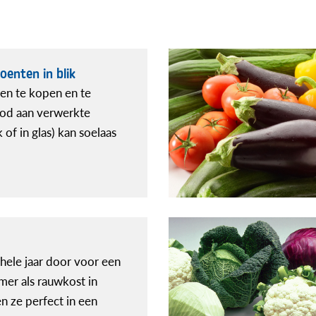
oenten in blik
en te kopen en te
bod aan verwerkte
k of in glas) kan soelaas
hele jaar door voor een
mer als rauwkost in
en ze perfect in een