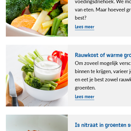
voedingsdriehoek. We mo
van eten. Maar hoeveel gr
best?
Lees meer
Rauwkost of warme gr
Om zoveel mogelijk versc
binnen te krijgen, varieer 
en eet je best zowel rauw
groenten.
Lees meer
Is nitraat in groenten s