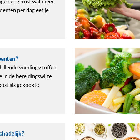
gen er gerust wat meer
oenten per dag eet je
oenten?
hillende voedingsstoffen
je in de bereidingswijze
kost als gekookte
chadelijk?