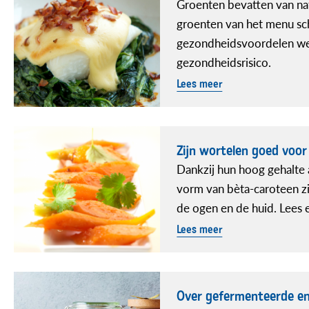
Groenten bevatten van natu
groenten van het menu sch
gezondheidsvoordelen we
gezondheidsrisico.
Lees meer
Zijn wortelen goed voor
Dankzij hun hoog gehalte 
vorm van bèta-caroteen z
de ogen en de huid. Lees e
Lees meer
Over gefermenteerde e