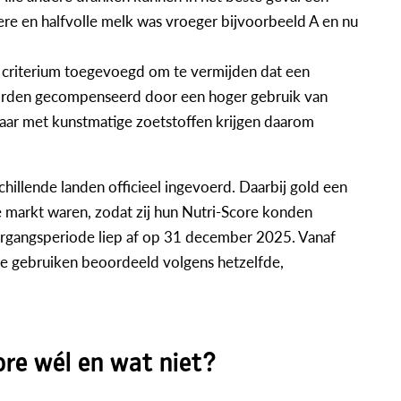
re en halfvolle melk was vroeger bijvoorbeeld A en nu
f criterium toegevoegd om te vermijden dat een
worden gecompenseerd door een hoger gebruik van
maar met kunstmatige zoetstoffen krijgen daarom
hillende landen officieel ingevoerd. Daarbij gold een
 markt waren, zodat zij hun Nutri-Score konden
ergangsperiode liep af op 31 december 2025. Vanaf
e gebruiken beoordeeld volgens hetzelfde,
ore wél en wat niet?