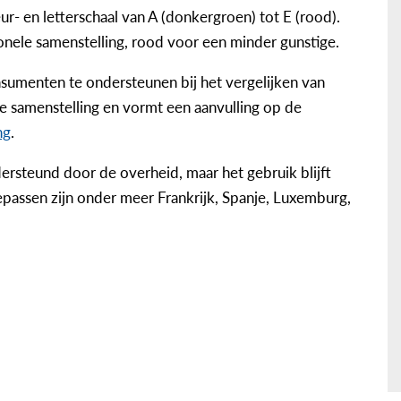
r- en letterschaal van A (donkergroen) tot E (rood).
onele samenstelling, rood voor een minder gunstige.
sumenten te ondersteunen bij het vergelijken van
e samenstelling en vormt een aanvulling op de
ng
.
ersteund door de overheid, maar het gebruik blijft
oepassen zijn onder meer Frankrijk, Spanje, Luxemburg,