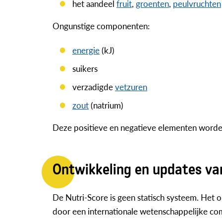
het aandeel
fruit
,
groenten
,
peulvruchten
Ongunstige componenten:
energie
(kJ)
suikers
verzadigde
vetzuren
zout
(natrium)
Deze positieve en negatieve elementen worde
Ontwikkeling en updates va
De Nutri-Score is geen statisch systeem. Het
door een internationale wetenschappelijke com