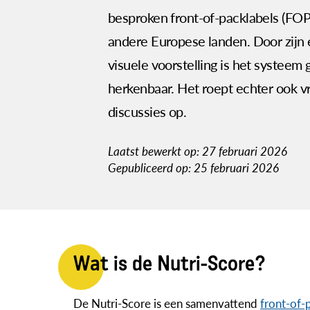
besproken front-of-packlabels (FOPL
andere Europese landen. Door zijn
visuele voorstelling is het systeem 
herkenbaar. Het roept echter ook v
discussies op.
Laatst bewerkt op: 27 februari 2026
Gepubliceerd op: 25 februari 2026
Wat is de Nutri-Score?
De Nutri-Score is een samenvattend
front-of-