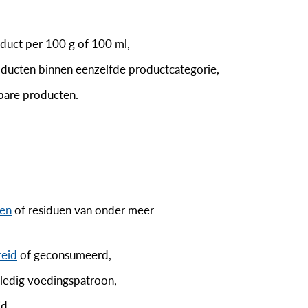
oduct per 100 g of 100 ml,
producten binnen eenzelfde productcategorie,
kbare producten.
nen
of residuen van onder meer
reid
of geconsumeerd,
lledig voedingspatroon,
d.