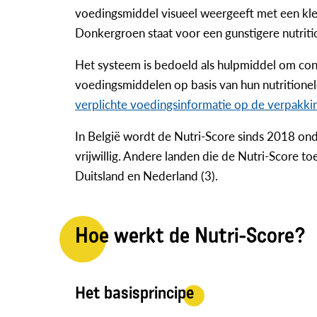
voedingsmiddel visueel weergeeft met een kleu
Donkergroen staat voor een gunstigere nutriti
Het systeem is bedoeld als hulpmiddel om con
voedingsmiddelen op basis van hun nutritionel
verplichte voedingsinformatie op de verpakki
In België wordt de Nutri-Score sinds 2018 ond
vrijwillig. Andere landen die de Nutri-Score t
Duitsland en Nederland (3).
Hoe werkt de Nutri-Score?
Het basisprincipe