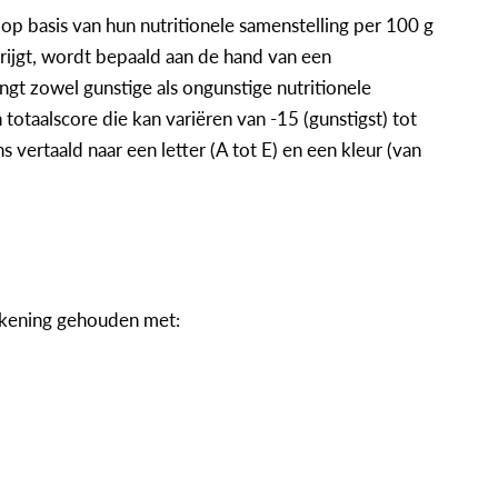
p basis van hun nutritionele samenstelling per 100 g
krijgt, wordt bepaald aan de hand van een
gt zowel gunstige als ongunstige nutritionele
 totaalscore die kan variëren van -15 (gunstigst) tot
 vertaald naar een letter (A tot E) en een kleur (van
ekening gehouden met: