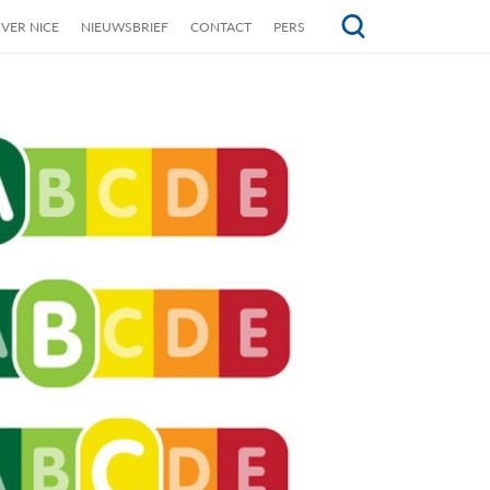
VER NICE
NIEUWSBRIEF
CONTACT
PERS
Topmenu