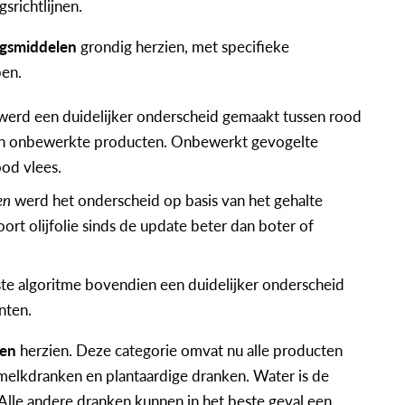
srichtlijnen.
ngsmiddelen
grondig herzien, met specifieke
pen.
erd een duidelijker onderscheid gemaakt tussen rood
 en onbewerkte producten. Onbewerkt gevogelte
ood vlees.
en
werd het onderscheid op basis van het gehalte
ort olijfolie sinds de update beter dan boter of
te algoritme bovendien een duidelijker onderscheid
nten.
ken
herzien. Deze categorie omvat nu alle producten
 melkdranken en plantaardige dranken. Water is de
 Alle andere dranken kunnen in het beste geval een