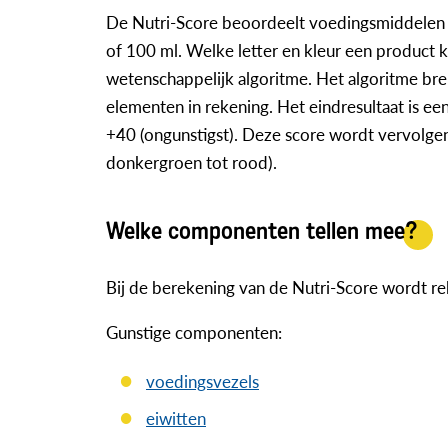
De Nutri-Score beoordeelt voedingsmiddelen o
of 100 ml. Welke letter en kleur een product 
wetenschappelijk algoritme. Het algoritme bren
elementen in rekening. Het eindresultaat is een
+40 (ongunstigst). Deze score wordt vervolgens
donkergroen tot rood).
Welke componenten tellen mee?
Bij de berekening van de Nutri-Score wordt r
Gunstige componenten:
voedingsvezels
eiwitten