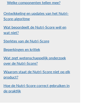
Welke componenten tellen mee?
Ontwikkeling en updates van het Nutri-
Score-algoritme
Wat beoordeelt de Nutri-Score wél en
wat niet?
Sterktes van de Nutri-Score
Beperkingen en kritiek
Wat zegt wetenschappelijk onderzoek
over de Nutri-Score?
Waarom staat de Nutri-Score niet op elk
product?
Hoe de Nutri-Score correct gebruiken in
de praktijk