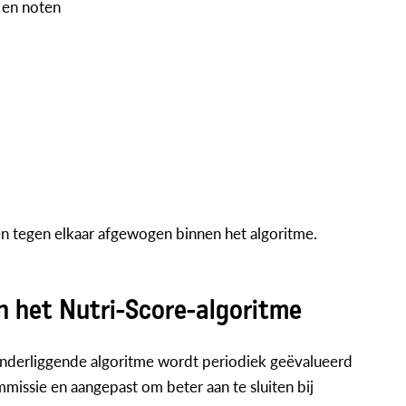
en noten
n tegen elkaar afgewogen binnen het algoritme.
n het Nutri-Score-algoritme
 onderliggende algoritme wordt periodiek geëvalueerd
missie en aangepast om beter aan te sluiten bij