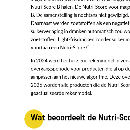
Nutri-Score B halen. De Nutri-Score voor mage
B. De samenstelling is nochtans niet gewijzigd.
Daarnaast werden zoetstoffen als een negatie
suikerverlaging in dranken automatisch zou 
zoetstoffen. Light-frisdranken zonder suiker 
voortaan een Nutri-Score C.
In 2024 werd het herziene rekenmodel in versc
overgangsperiode voor producten die al op de
aanpassen aan het nieuwe algoritme. Deze ov
2026 worden alle producten die de Nutri-Scor
geactualiseerde rekenmodel.
Wat beoordeelt de Nutri-Sc