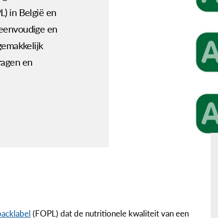
) in België en
 eenvoudige en
gemakkelijk
ragen en
packlabel
(FOPL) dat de nutritionele kwaliteit van een