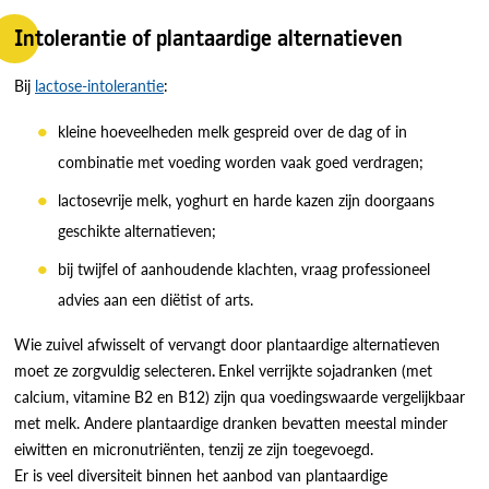
Intolerantie of plantaardige alternatieven
Bij
lactose-intolerantie
:
kleine hoeveelheden melk gespreid over de dag of in
combinatie met voeding worden vaak goed verdragen;
lactosevrije melk, yoghurt en harde kazen zijn doorgaans
geschikte alternatieven;
bij twijfel of aanhoudende klachten, vraag professioneel
advies aan een diëtist of arts.
Wie zuivel afwisselt of vervangt door plantaardige alternatieven
moet ze zorgvuldig selecteren
.
Enkel verrijkte sojadranken (met
calcium, vitamine B2 en B12) zijn qua voedingswaarde vergelijkbaar
met melk. Andere plantaardige dranken bevatten meestal minder
eiwitten en micronutriënten, tenzij ze zijn toegevoegd.
Er is veel diversiteit binnen het aanbod van plantaardige