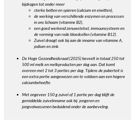
bijdragen tot onder meer
sterke botten en spieren (calcium en eiwitten),
de werking van verschillende enzymen en processen
in ons lichaam (vitamine B2),
een goed werkend zenuwstelsel, immuunsysteem en
de vorming van rode bloedcellen (vitamine B12).
Zuivel draagt ook bij aan de inname van vitamine A,
jodium en zink.
De Hoge Gezondheidsraad (2025) beveelt in totaal 250 tot
500 ml melk en melkproducten per dag aan. Dat komt
overeen met 2 tot 3 porties per dag. Tijdens de puberteit is
een extra portie aangewezen om te voldoen aan een hogere
calciumbehoefte.
Met ongeveer 150 g zuivel of 1 portie per dag blijft de
gemiddelde zuivelinname ook bij jongeren en
jongvolwassenen beduidend onder de aanbeveling.