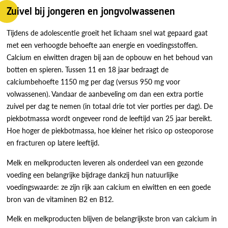
Zuivel bij jongeren en jongvolwassenen
Tijdens de adolescentie groeit het lichaam snel wat gepaard gaat
met een verhoogde behoefte aan energie en voedingsstoffen.
Calcium en eiwitten dragen bij aan de opbouw en het behoud van
botten en spieren. Tussen 11 en 18 jaar bedraagt de
calciumbehoefte 1150 mg per dag (versus 950 mg voor
volwassenen). Vandaar de aanbeveling om dan een extra portie
zuivel per dag te nemen (in totaal drie tot vier porties per dag). De
piekbotmassa wordt ongeveer rond de leeftijd van 25 jaar bereikt.
Hoe hoger de piekbotmassa, hoe kleiner het risico op osteoporose
en fracturen op latere leeftijd.
Melk en melkproducten leveren als onderdeel van een gezonde
voeding een belangrijke bijdrage dankzij hun natuurlijke
voedingswaarde: ze zijn rijk aan calcium en eiwitten en een goede
bron van de vitaminen B2 en B12.
Melk en melkproducten blijven de belangrijkste bron van calcium in