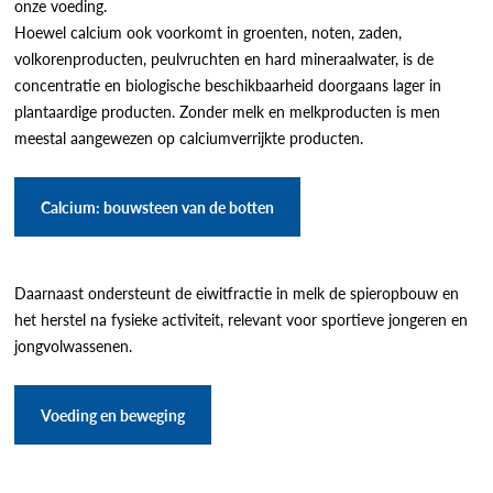
onze voeding.
Hoewel calcium ook voorkomt in groenten, noten, zaden,
volkorenproducten, peulvruchten en hard mineraalwater, is de
concentratie en biologische beschikbaarheid doorgaans lager in
plantaardige producten. Zonder melk en melkproducten is men
meestal aangewezen op calciumverrijkte producten.
Calcium: bouwsteen van de botten
Daarnaast ondersteunt de eiwitfractie in melk de spieropbouw en
het herstel na fysieke activiteit, relevant voor sportieve jongeren en
jongvolwassenen.
Voeding en beweging