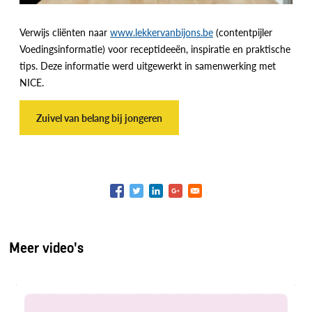
Verwijs cliënten naar
www.lekkervanbijons.be
(contentpijler
Voedingsinformatie) voor receptideeën, inspiratie en praktische
tips. Deze informatie werd uitgewerkt in samenwerking met
NICE.
Zuivel van belang bij jongeren
Meer video's