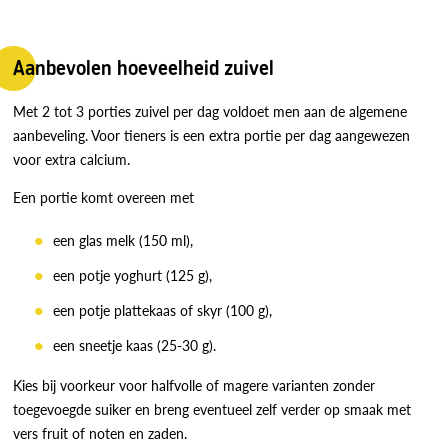
Aanbevolen hoeveelheid zuivel
Met 2 tot 3 porties zuivel per dag voldoet men aan de algemene
aanbeveling. Voor tieners is een extra portie per dag aangewezen
voor extra calcium.
Een portie komt overeen met
een glas melk (150 ml),
een potje yoghurt (125 g),
een potje plattekaas of skyr (100 g),
een sneetje kaas (25-30 g).
Kies bij voorkeur voor halfvolle of magere varianten zonder
toegevoegde suiker en breng eventueel zelf verder op smaak met
vers fruit of noten en zaden.