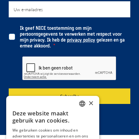
Ik geef NICE toestemming om mijn
persoonsgegevens te verwerken met respect voor
mijn privacy. Ik heb de
privacy policy
gelezen en ga
ermee akkoord.
×
Deze website maakt
DUTCH
gebruik van cookies.
FRENCH
We gebruiken cookies om inhoud en
advertenties te personaliseren en om ons