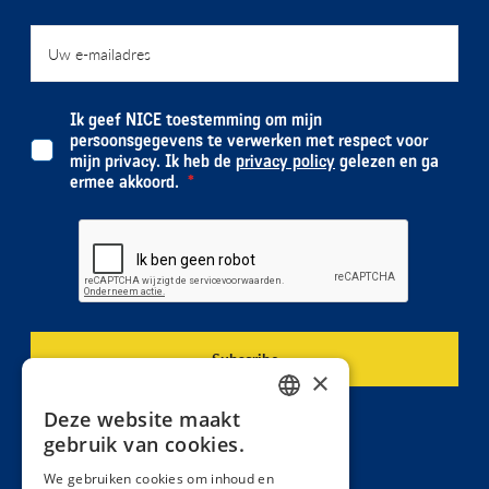
Ik geef NICE toestemming om mijn
persoonsgegevens te verwerken met respect voor
mijn privacy. Ik heb de
privacy policy
gelezen en ga
ermee akkoord.
×
Deze website maakt
DUTCH
gebruik van cookies.
FRENCH
We gebruiken cookies om inhoud en