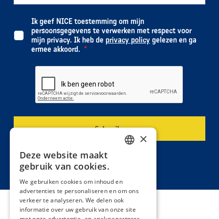
Ik geef NICE toestemming om mijn
persoonsgegevens te verwerken met respect voor
mijn privacy. Ik heb de
privacy policy
gelezen en ga
ermee akkoord.
×
Deze website maakt
DUTCH
gebruik van cookies.
FRENCH
We gebruiken cookies om inhoud en
advertenties te personaliseren en om ons
verkeer te analyseren. We delen ook
informatie over uw gebruik van onze site
met onze advertentie- en analysepartners,