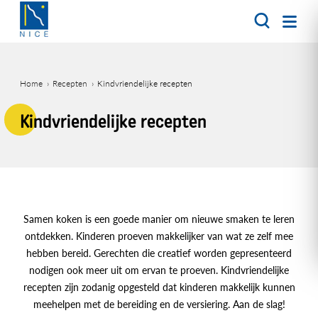
Overslaan
en
naar
de
inhoud
Home
Recepten
Kindvriendelijke recepten
gaan
Kruimelpad
Kindvriendelijke recepten
Samen koken is een goede manier om nieuwe smaken te leren
ontdekken. Kinderen proeven makkelijker van wat ze zelf mee
hebben bereid. Gerechten die creatief worden gepresenteerd
nodigen ook meer uit om ervan te proeven. Kindvriendelijke
recepten zijn zodanig opgesteld dat kinderen makkelijk kunnen
meehelpen met de bereiding en de versiering. Aan de slag!