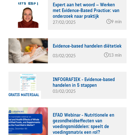
Expert aan het woord – Werken
met Evidence-Based Practice: van
onderzoek naar praktijk
9 min
27/02/2025
Evidence-based handelen diëtetiek
13 min
03/02/2025
INFOGRAFIEK - Evidence-based
handelen in 5 stappen
03/02/2025
GRATIS MATERIAAL
EFAD Webinar - Nutritionele en
gezondheidseffecten van
voedingsmiddelen: speelt de
voedingsmatrix een rol?