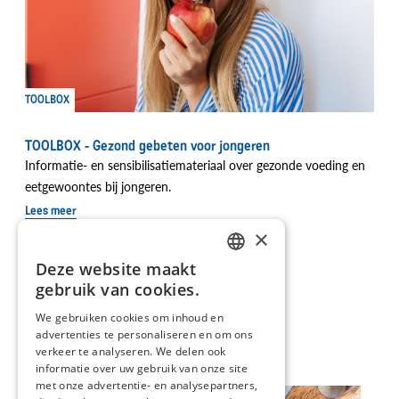
TOOLBOX
TOOLBOX - Gezond gebeten voor jongeren
Informatie- en sensibilisatiemateriaal over gezonde voeding en
eetgewoontes bij jongeren.
Lees meer
×
Deze website maakt
DUTCH
gebruik van cookies.
FRENCH
Ontdek onze recepten
We gebruiken cookies om inhoud en
advertenties te personaliseren en om ons
verkeer te analyseren. We delen ook
informatie over uw gebruik van onze site
met onze advertentie- en analysepartners,