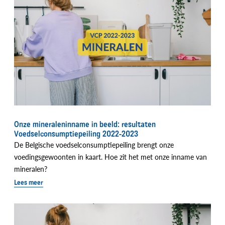
Onze mineraleninname in beeld: resultaten
Voedselconsumptiepeiling 2022-2023
De Belgische voedselconsumptiepeiling brengt onze
voedingsgewoonten in kaart. Hoe zit het met onze inname van
mineralen?
Lees meer