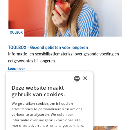
TOOLBOX
TOOLBOX - Gezond gebeten voor jongeren
Informatie- en sensibilisatiemateriaal over gezonde voeding en
eetgewoontes bij jongeren.
Lees meer
×
Deze website maakt
DUTCH
gebruik van cookies.
FRENCH
Ontdek onze recepten
We gebruiken cookies om inhoud en
advertenties te personaliseren en om ons
verkeer te analyseren. We delen ook
informatie over uw gebruik van onze site
met onze advertentie- en analysepartners,